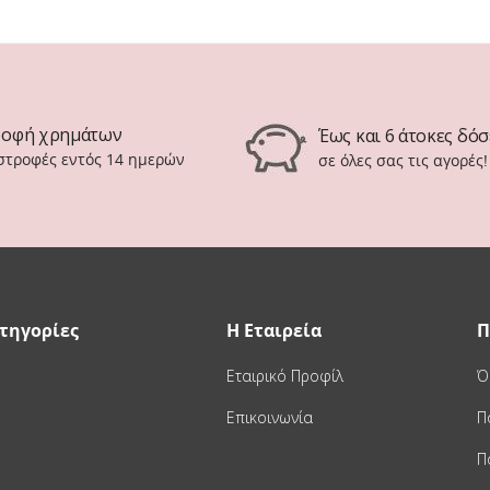
ροφή χρημάτων
Έως και 6 άτοκες δόσ
ιστροφές εντός 14 ημερών
σε όλες σας τις αγορές!
τηγορίες
Η Εταιρεία
Π
Εταιρικό Προφίλ
Ό
Επικοινωνία
Π
Π