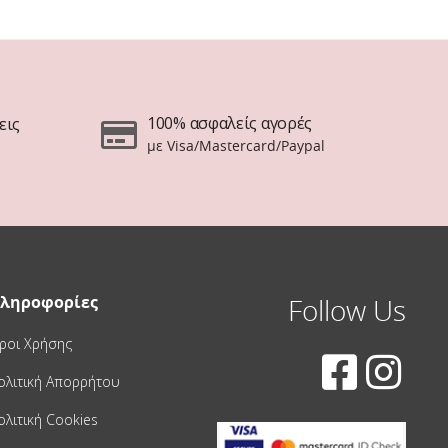
100% ασφαλείς αγορές
εις
με Visa/Mastercard/Paypal
ληροφορίες
Follow Us
ροι Χρήσης
ολιτική Απορρήτου
ολιτική Cookies