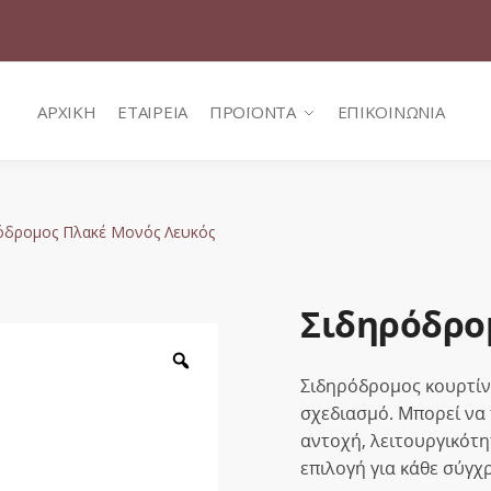
ΑΡΧΙΚΗ
ΕΤΑΙΡΕΙΑ
ΠΡΟΪΟΝΤΑ
ΕΠΙΚΟΙΝΩΝΙΑ
όδρομος Πλακέ Μονός Λευκός
Σιδηρόδρο
Zoom
Σιδηρόδρομος κουρτίν
σχεδιασμό. Μπορεί να
αντοχή, λειτουργικότη
επιλογή για κάθε σύγχ