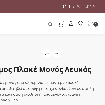
Τηλ. 2810 241124
EN
0
μος Πλακέ Μονός Λευκός
ας μονός από αλουμίνιο με μοντέρνο πλακέ
 τοποθετηθεί σε οροφή ή τοίχο συνδυάζοντας υψηλή
τα και κομψή αισθητική, αποτελώντας ιδανική
ρονο χώρο.