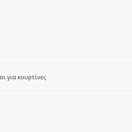
ι για κουρτίνες