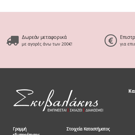
Δωρεάν μεταφορικά
Επιστ
με αγορές άνω των 200€!
για επ
Κα
Γραμμή
Στοιχεία Καταστήματος
εξυπηρέτησης