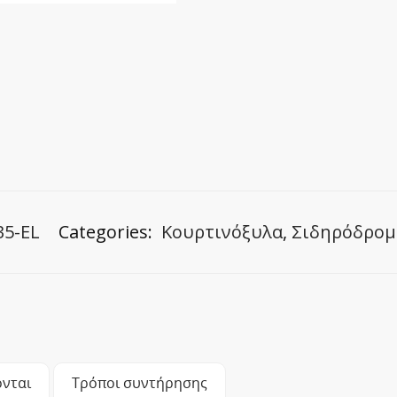
35-EL
Categories:
Κουρτινόξυλα
,
Σιδηρόδρομο
νται
Τρόποι συντήρησης