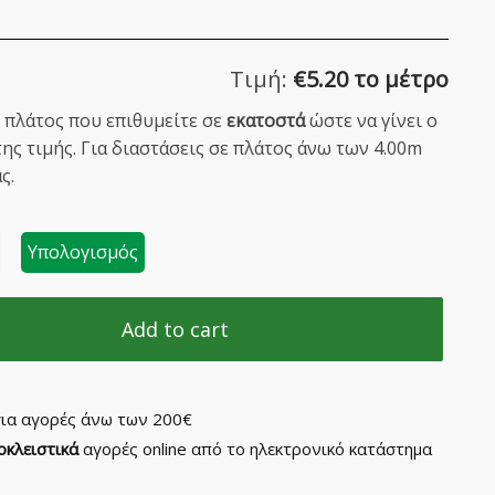
Τιμή:
€
5.20 το μέτρο
πλάτος που επιθυμείτε σε
εκατοστά
ώστε να γίνει ο
ς τιμής. Για διαστάσεις σε πλάτος άνω των 4.00m
ς.
Υπολογισμός
Add to cart
ια αγορές άνω των 200€
οκλειστικά
αγορές online από το ηλεκτρονικό κατάστημα