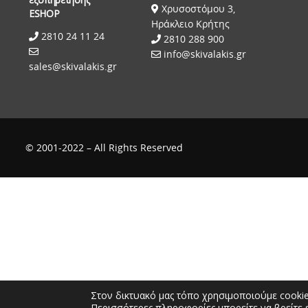
Χρυσοστόμου 3,
ESHOP
Ηράκλειο Κρήτης
2810 24 11 24
2810 288 900
info@skivalakis.gr
sales@skivalakis.gr
© 2001-2022 – All Rights Reserved
Στον δικτυακό μας τόπο χρησιμοποιούμε cookie
Περισσότερες πληροφορίες μπορείτε να βρείτε