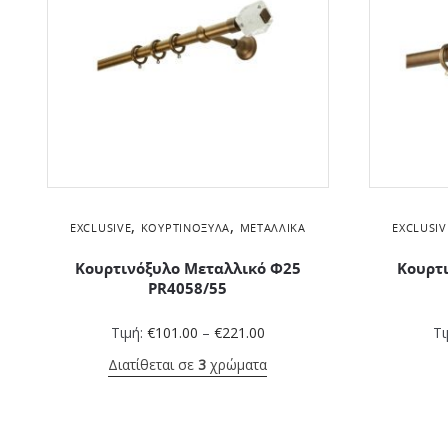
,
,
EXCLUSIVE
ΚΟΥΡΤΙΝΌΞΥΛΑ
ΜΕΤΑΛΛΙΚΆ
EXCLUSIV
Κουρτινόξυλο Μεταλλικό Φ25
Κουρτ
PR4058/55
Τιμή:
€
101.00
–
€
221.00
Τι
Διατίθεται σε
3
χρώματα