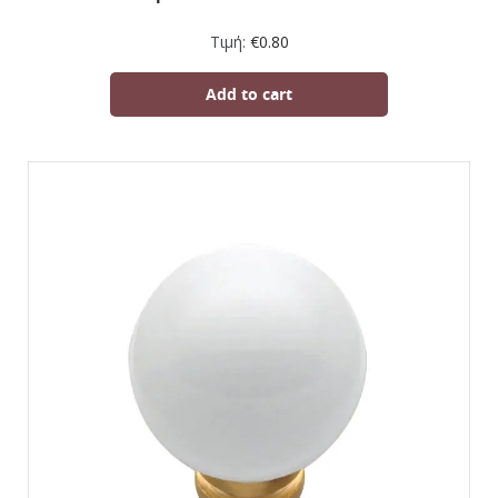
Τιμή:
€
0.80
Add to cart