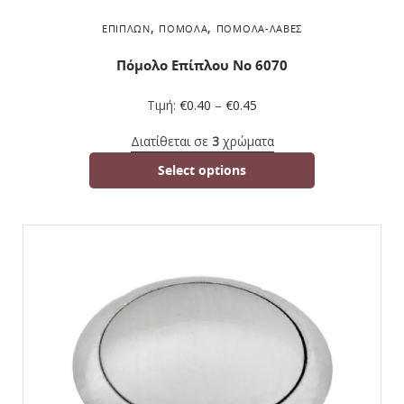
,
,
ΕΠΊΠΛΩΝ
ΠΌΜΟΛΑ
ΠΌΜΟΛΑ-ΛΑΒΈΣ
Πόμολο Επίπλου No 6070
Τιμή:
€
0.40
–
€
0.45
Διατίθεται σε
3
χρώματα
Select options