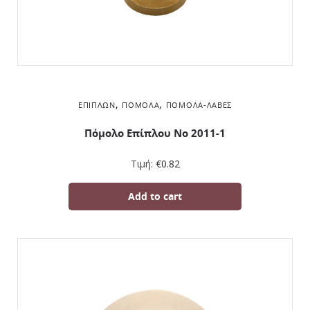
,
,
ΕΠΊΠΛΩΝ
ΠΌΜΟΛΑ
ΠΌΜΟΛΑ-ΛΑΒΈΣ
Πόμολο Επίπλου No 2011-1
Τιμή:
€
0.82
Add to cart