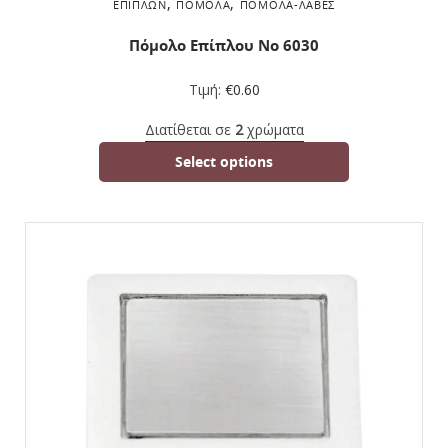
,
,
ΕΠΊΠΛΩΝ
ΠΌΜΟΛΑ
ΠΌΜΟΛΑ-ΛΑΒΈΣ
Πόμολο Επίπλου No 6030
Τιμή:
€
0.60
Διατίθεται σε
2
χρώματα
Select options