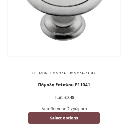
,
,
ΕΠΊΠΛΩΝ
ΠΌΜΟΛΑ
ΠΌΜΟΛΑ-ΛΑΒΈΣ
Πόμολο Επίπλου P11041
Τιμή:
€
0.48
Διατίθεται σε
2
χρώματα
Select options