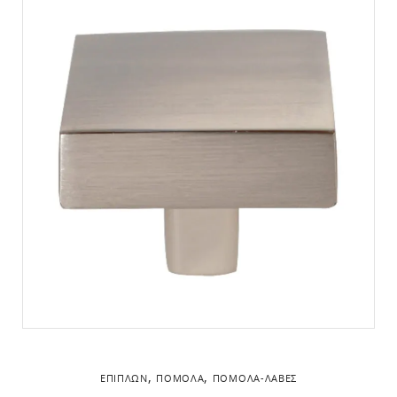
,
,
ΕΠΊΠΛΩΝ
ΠΌΜΟΛΑ
ΠΌΜΟΛΑ-ΛΑΒΈΣ