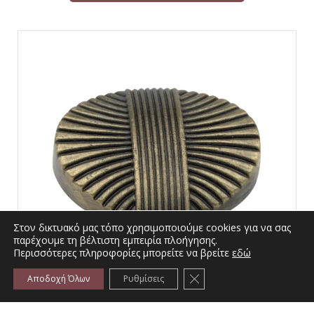
Στον δικτυακό μας τόπο χρησιμοποιούμε cookies για να σας
παρέχουμε τη βέλτιστη εμπειρία πλοήγησης.
Περισσότερες πληροφορίες μπορείτε να βρείτε
εδώ
Κλείσιμο του Cookie bann
Αποδοχή Όλων
Ρυθμίσεις