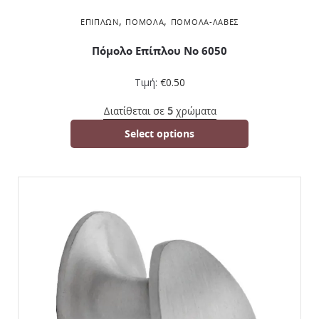
,
,
ΕΠΊΠΛΩΝ
ΠΌΜΟΛΑ
ΠΌΜΟΛΑ-ΛΑΒΈΣ
Πόμολο Επίπλου No 6050
Τιμή:
€
0.50
Διατίθεται σε
5
χρώματα
Select options