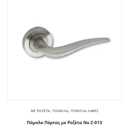
,
,
ΜΕ ΡΟΖΈΤΑ
ΠΌΜΟΛΑ
ΠΌΜΟΛΑ-ΛΑΒΈΣ
Πόμολο Πόρτας με Ροζέτα No Z-013