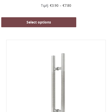
Τιμή:
€
3.90
–
€
7.80
Select options