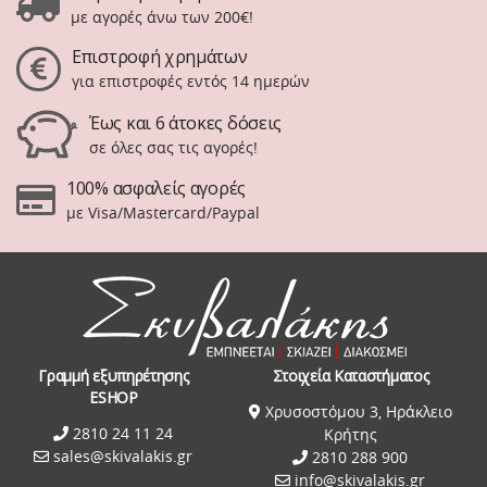
με αγορές άνω των 200€!
Επιστροφή χρημάτων
για επιστροφές εντός 14 ημερών
Έως και 6 άτοκες δόσεις
σε όλες σας τις αγορές!
100% ασφαλείς αγορές
με Visa/Mastercard/Paypal
Γραμμή εξυπηρέτησης
Στοιχεία Καταστήματος
ESHOP
Χρυσοστόμου 3, Ηράκλειο
2810 24 11 24
Κρήτης
sales@skivalakis.gr
2810 288 900
info@skivalakis.gr