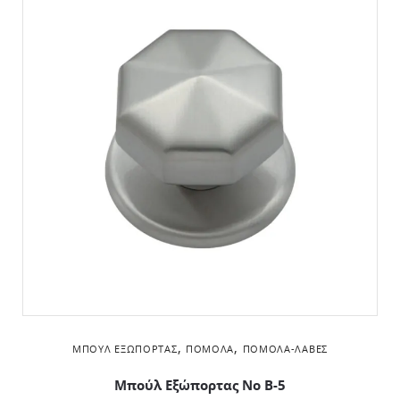
,
,
ΜΠΟΎΛ ΕΞΏΠΟΡΤΑΣ
ΠΌΜΟΛΑ
ΠΌΜΟΛΑ-ΛΑΒΈΣ
Μπούλ Εξώπορτας No B-5