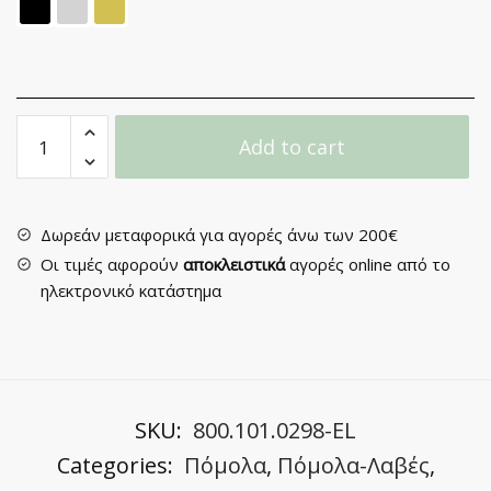
Χουφτάκι
Add to cart
Επίπλου
No
63
quantity
Δωρεάν μεταφορικά για αγορές άνω των 200€
Οι τιμές αφορούν
αποκλειστικά
αγορές online από το
ηλεκτρονικό κατάστημα
SKU:
800.101.0298-EL
Categories:
Πόμολα
,
Πόμολα-Λαβές
,