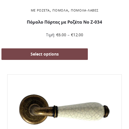
,
,
ΜΕ ΡΟΖΈΤΑ
ΠΌΜΟΛΑ
ΠΌΜΟΛΑ-ΛΑΒΈΣ
Πόμολο Πόρτας με Ροζέτα No Ζ-034
Τιμή:
€
6.00
–
€
12.00
Select options