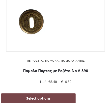
,
,
ΜΕ ΡΟΖΈΤΑ
ΠΌΜΟΛΑ
ΠΌΜΟΛΑ-ΛΑΒΈΣ
Πόμολο Πόρτας με Ροζέτα No Α-390
Τιμή:
€
8.40
–
€
16.80
Select options