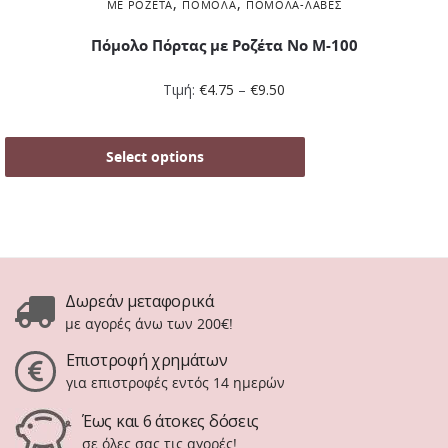
,
,
ΜΕ ΡΟΖΈΤΑ
ΠΌΜΟΛΑ
ΠΌΜΟΛΑ-ΛΑΒΈΣ
Πόμολο Πόρτας με Ροζέτα No Μ-100
Τιμή:
€
4.75
–
€
9.50
Select options
Δωρεάν μεταφορικά
με αγορές άνω των 200€!
Επιστροφή χρημάτων
για επιστροφές εντός 14 ημερών
Έως και 6 άτοκες δόσεις
σε όλες σας τις αγορές!