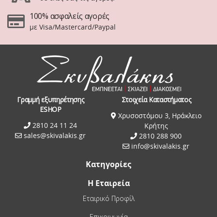
100% ασφαλείς αγορές
με Visa/Mastercard/Paypal
Γραμμή εξυπηρέτησης
Στοιχεία Καταστήματος
ESHOP
Χρυσοστόμου 3, Ηράκλειο
2810 24 11 24
Κρήτης
sales@skivalakis.gr
2810 288 900
info@skivalakis.gr
Κατηγορίες
Η Εταιρεία
Εταιρικό Προφίλ
Επικοινωνία