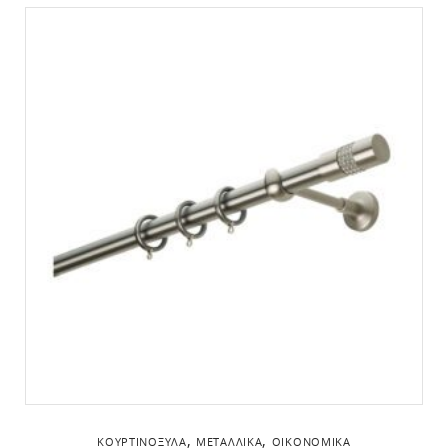
,
,
ΚΟΥΡΤΙΝΌΞΥΛΑ
ΜΕΤΑΛΛΙΚΆ
ΟΙΚΟΝΟΜΙΚΆ