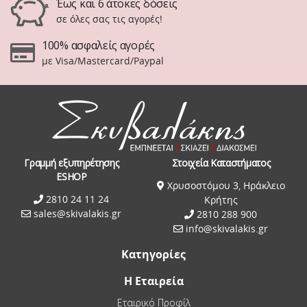
Έως και 6 άτοκες δόσεις
σε όλες σας τις αγορές!
100% ασφαλείς αγορές
με Visa/Mastercard/Paypal
Γραμμή εξυπηρέτησης
Στοιχεία Καταστήματος
ESHOP
Χρυσοστόμου 3, Ηράκλειο
2810 24 11 24
Κρήτης
sales@skivalakis.gr
2810 288 900
info@skivalakis.gr
Κατηγορίες
Η Εταιρεία
Εταιρικό Προφίλ