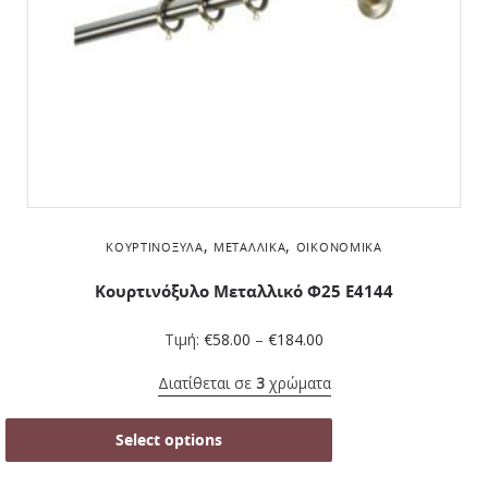
,
,
ΚΟΥΡΤΙΝΌΞΥΛΑ
ΜΕΤΑΛΛΙΚΆ
ΟΙΚΟΝΟΜΙΚΆ
Κουρτινόξυλο Μεταλλικό Φ25 Ε4144
Τιμή:
€
58.00
–
€
184.00
Διατίθεται σε
3
χρώματα
Select options