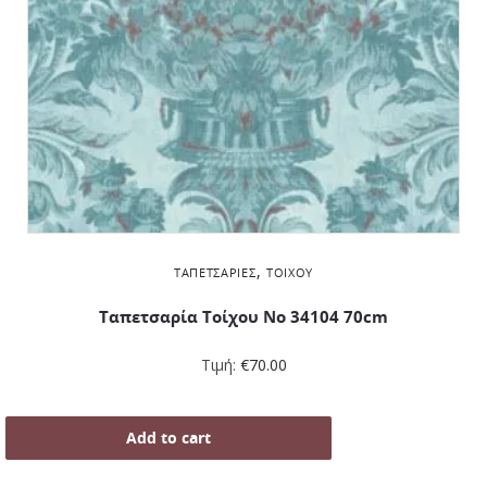
,
ΤΑΠΕΤΣΑΡΊΕΣ
ΤΟΊΧΟΥ
Ταπετσαρία Τοίχου Νο 34104 70cm
Τιμή:
€
70.00
Add to cart