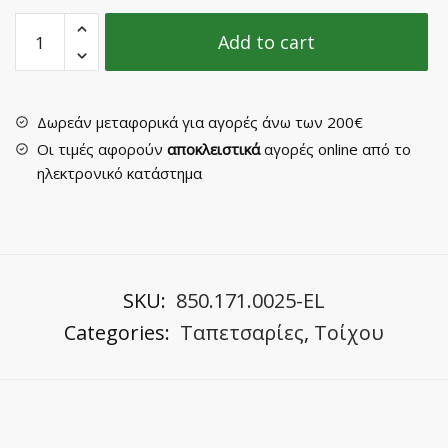
Ταπετσαρία
Add to cart
Τοίχου
No
57303
quantity
Δωρεάν μεταφορικά για αγορές άνω των 200€
Οι τιμές αφορούν
αποκλειστικά
αγορές online από το
ηλεκτρονικό κατάστημα
SKU:
850.171.0025-EL
Categories:
Ταπετσαρίες
,
Τοίχου