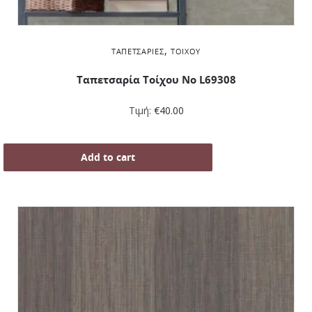
,
ΤΑΠΕΤΣΑΡΊΕΣ
ΤΟΊΧΟΥ
Ταπετσαρία Τοίχου Νο L69308
Τιμή:
€
40.00
Add to cart