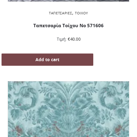
,
ΤΑΠΕΤΣΑΡΊΕΣ
ΤΟΊΧΟΥ
Ταπετσαρία Τοίχου Νο 571606
Τιμή:
€
40.00
Add to cart