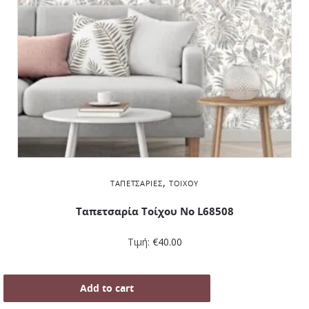
,
ΤΑΠΕΤΣΑΡΊΕΣ
ΤΟΊΧΟΥ
Ταπετσαρία Τοίχου Νο L68508
Τιμή:
€
40.00
Add to cart