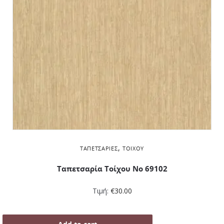
,
ΤΑΠΕΤΣΑΡΊΕΣ
ΤΟΊΧΟΥ
Ταπετσαρία Τοίχου No 69102
Τιμή:
€
30.00