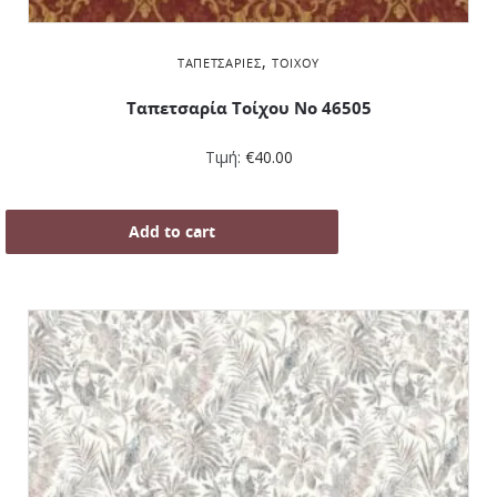
,
ΤΑΠΕΤΣΑΡΊΕΣ
ΤΟΊΧΟΥ
Ταπετσαρία Τοίχου No 46505
Τιμή:
€
40.00
Add to cart