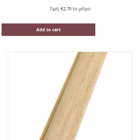
Τιμή:
€
2.70
το μέτρο
Add to cart