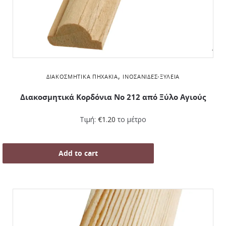
,
ΔΙΑΚΟΣΜΗΤΙΚΆ ΠΗΧΆΚΙΑ
ΙΝΟΣΑΝΊΔΕΣ-ΞΥΛΕΊΑ
Διακοσμητικά Κορδόνια Νο 212 από Ξύλο Αγιούς
Τιμή:
€
1.20
το μέτρο
Add to cart