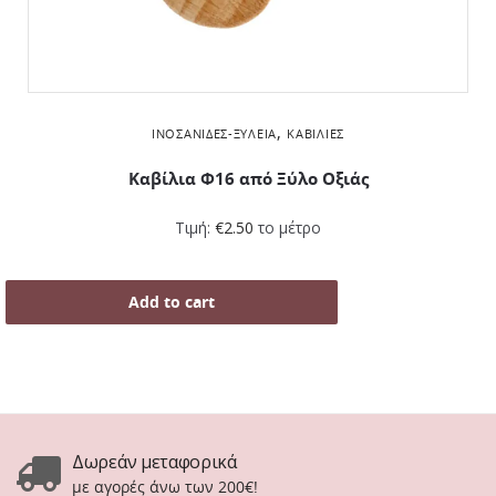
,
ΙΝΟΣΑΝΊΔΕΣ-ΞΥΛΕΊΑ
ΚΑΒΊΛΙΕΣ
Καβίλια Φ16 από Ξύλο Οξιάς
Τιμή:
€
2.50
το μέτρο
Add to cart
Δωρεάν μεταφορικά
με αγορές άνω των 200€!