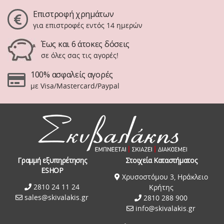
Επιστροφή χρημάτων
για επιστροφές εντός 14 ημερών
Έως και 6 άτοκες δόσεις
σε όλες σας τις αγορές!
100% ασφαλείς αγορές
με Visa/Mastercard/Paypal
Γραμμή εξυπηρέτησης
Στοιχεία Καταστήματος
ESHOP
Χρυσοστόμου 3, Ηράκλειο
2810 24 11 24
Κρήτης
sales@skivalakis.gr
2810 288 900
info@skivalakis.gr