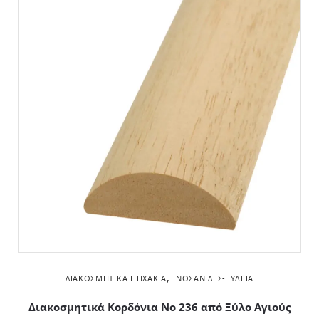
,
ΔΙΑΚΟΣΜΗΤΙΚΆ ΠΗΧΆΚΙΑ
ΙΝΟΣΑΝΊΔΕΣ-ΞΥΛΕΊΑ
Διακοσμητικά Kορδόνια Νο 236 από Ξύλο Αγιούς