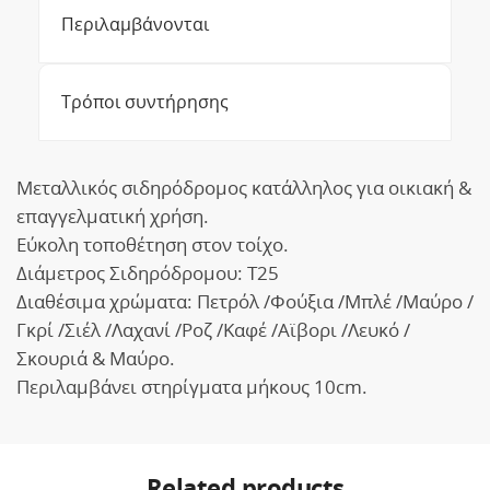
Περιλαμβάνονται
Τρόποι συντήρησης
Μεταλλικός σιδηρόδρομος κατάλληλος για οικιακή &
επαγγελματική χρήση.
Εύκολη τοποθέτηση στον τοίχο.
Διάμετρος Σιδηρόδρομου: Τ25
Διαθέσιμα χρώματα: Πετρόλ /Φούξια /Μπλέ /Μαύρο /
Γκρί /Σιέλ /Λαχανί /Ροζ /Καφέ /Αϊβορι /Λευκό /
Σκουριά & Μαύρο.
Περιλαμβάνει στηρίγματα μήκους 10cm.
Related products