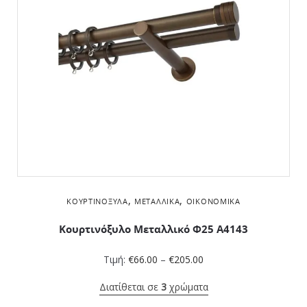
,
,
ΚΟΥΡΤΙΝΌΞΥΛΑ
ΜΕΤΑΛΛΙΚΆ
ΟΙΚΟΝΟΜΙΚΆ
Κουρτινόξυλο Μεταλλικό Φ25 Α4143
Τιμή:
€
66.00
–
€
205.00
Διατίθεται σε
3
χρώματα