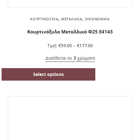
,
,
ΚΟΥΡΤΙΝΌΞΥΛΑ
ΜΕΤΑΛΛΙΚΆ
ΟΙΚΟΝΟΜΙΚΆ
Κουρτινόξυλο Μεταλλικό Φ25 Ε4143
Τιμή:
€
59.00
–
€
177.00
Διατίθεται σε
3
χρώματα
Select options