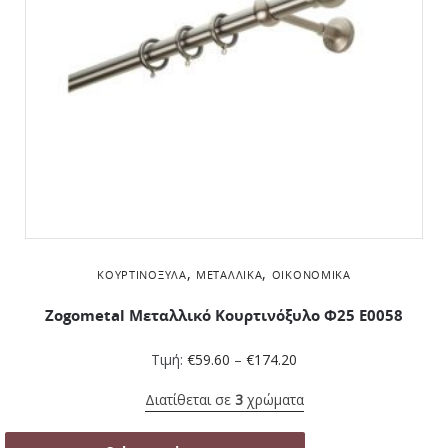
,
,
ΚΟΥΡΤΙΝΌΞΥΛΑ
ΜΕΤΑΛΛΙΚΆ
ΟΙΚΟΝΟΜΙΚΆ
Zogometal Μεταλλικό Κουρτινόξυλο Φ25 E0058
Τιμή:
€
59.60
–
€
174.20
Διατίθεται σε
3
χρώματα