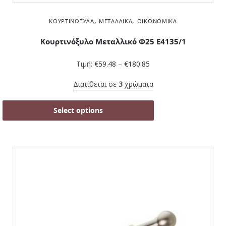
,
,
ΚΟΥΡΤΙΝΌΞΥΛΑ
ΜΕΤΑΛΛΙΚΆ
ΟΙΚΟΝΟΜΙΚΆ
Κουρτινόξυλο Μεταλλικό Φ25 Ε4135/1
Τιμή:
€
59.48
–
€
180.85
Διατίθεται σε
3
χρώματα
Select options