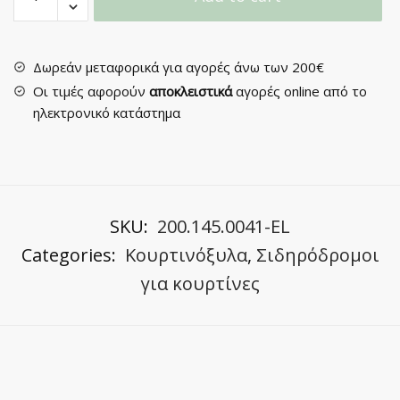
Διπλός
Πομπέ
-
Slim
Δωρεάν μεταφορικά για αγορές άνω των 200€
Oval
Οι τιμές αφορούν
αποκλειστικά
αγορές online από το
quantity
ηλεκτρονικό κατάστημα
SKU:
200.145.0041-EL
Categories:
Κουρτινόξυλα
,
Σιδηρόδρομοι
για κουρτίνες