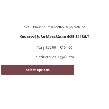
,
,
ΚΟΥΡΤΙΝΌΞΥΛΑ
ΜΕΤΑΛΛΙΚΆ
ΟΙΚΟΝΟΜΙΚΆ
Κουρτινόξυλο Μεταλλικό Φ25 Ε4136/1
Τιμή:
€
56.00
–
€
164.00
Διατίθεται σε
3
χρώματα
Select options