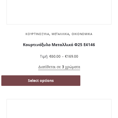
,
,
ΚΟΥΡΤΙΝΌΞΥΛΑ
ΜΕΤΑΛΛΙΚΆ
ΟΙΚΟΝΟΜΙΚΆ
Κουρτινόξυλο Μεταλλικό Φ25 Ε4146
Τιμή:
€
60.00
–
€
169.00
Διατίθεται σε
3
χρώματα
Select options