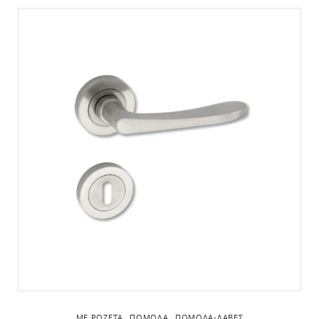
,
,
ΜΕ ΡΟΖΈΤΑ
ΠΌΜΟΛΑ
ΠΌΜΟΛΑ-ΛΑΒΈΣ