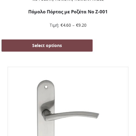
Πόμολο Πόρτας με Ροζέτα No Ζ-001
Τιμή:
€
4.60
–
€
9.20
Select options