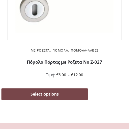
,
,
ΜΕ ΡΟΖΈΤΑ
ΠΌΜΟΛΑ
ΠΌΜΟΛΑ-ΛΑΒΈΣ
Πόμολο Πόρτας με Ροζέτα No Ζ-027
Τιμή:
€
6.00
–
€
12.00
Select options