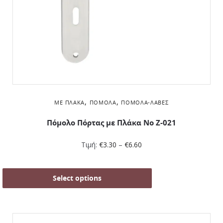
,
,
ΜΕ ΠΛΆΚΑ
ΠΌΜΟΛΑ
ΠΌΜΟΛΑ-ΛΑΒΈΣ
Πόμολο Πόρτας με Πλάκα No Z-021
Τιμή:
€
3.30
–
€
6.60
Select options