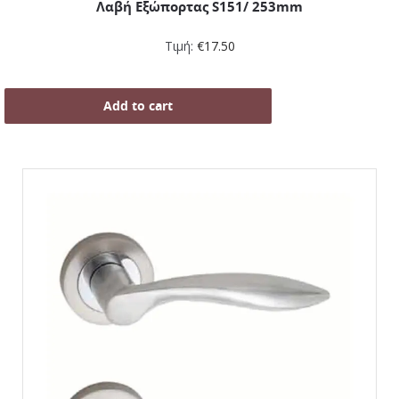
Λαβή Εξώπορτας S151/ 253mm
Τιμή:
€
17.50
Add to cart