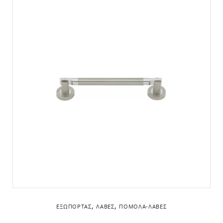
,
,
ΕΞΏΠΟΡΤΑΣ
ΛΑΒΈΣ
ΠΌΜΟΛΑ-ΛΑΒΈΣ