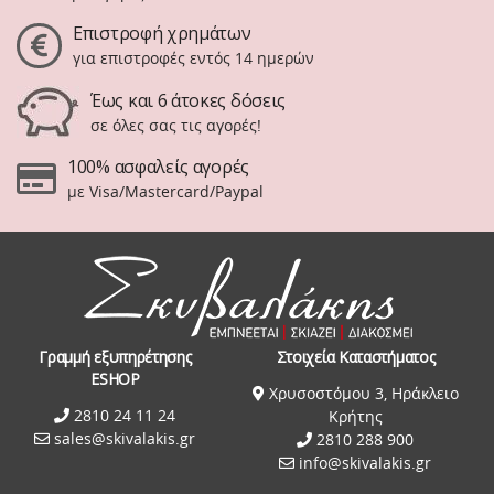
Επιστροφή χρημάτων
για επιστροφές εντός 14 ημερών
Έως και 6 άτοκες δόσεις
σε όλες σας τις αγορές!
100% ασφαλείς αγορές
με Visa/Mastercard/Paypal
Γραμμή εξυπηρέτησης
Στοιχεία Καταστήματος
ESHOP
Χρυσοστόμου 3, Ηράκλειο
2810 24 11 24
Κρήτης
sales@skivalakis.gr
2810 288 900
info@skivalakis.gr