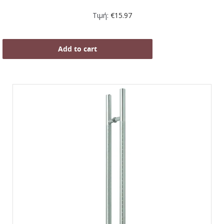
Τιμή:
€
15.97
Add to cart