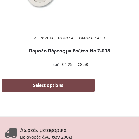
,
,
ΜΕ ΡΟΖΈΤΑ
ΠΌΜΟΛΑ
ΠΌΜΟΛΑ-ΛΑΒΈΣ
Πόμολο Πόρτας με Ροζέτα No Ζ-008
Τιμή:
€
4.25
–
€
8.50
Select options
Δωρεάν μεταφορικά
με αγορές άνω των 200€!