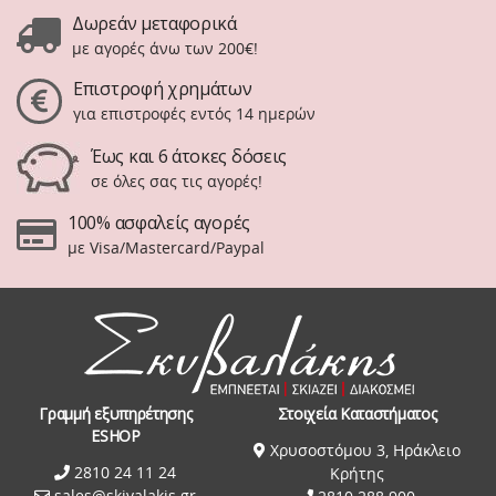
Δωρεάν μεταφορικά
με αγορές άνω των 200€!
Επιστροφή χρημάτων
για επιστροφές εντός 14 ημερών
Έως και 6 άτοκες δόσεις
σε όλες σας τις αγορές!
100% ασφαλείς αγορές
με Visa/Mastercard/Paypal
Γραμμή εξυπηρέτησης
Στοιχεία Καταστήματος
ESHOP
Χρυσοστόμου 3, Ηράκλειο
2810 24 11 24
Κρήτης
sales@skivalakis.gr