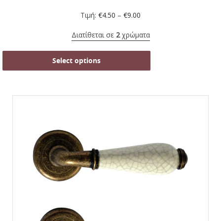
Τιμή:
€
4.50
–
€
9.00
Διατίθεται σε
2
χρώματα
Select options