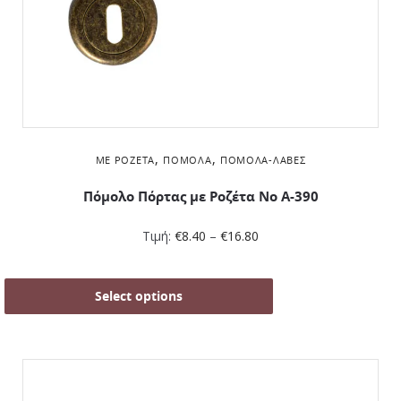
,
,
ΜΕ ΡΟΖΈΤΑ
ΠΌΜΟΛΑ
ΠΌΜΟΛΑ-ΛΑΒΈΣ
Πόμολο Πόρτας με Ροζέτα No Α-390
Τιμή:
€
8.40
–
€
16.80
Select options