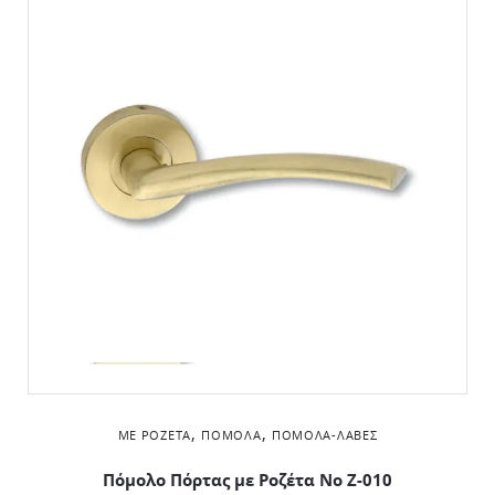
,
,
ΜΕ ΡΟΖΈΤΑ
ΠΌΜΟΛΑ
ΠΌΜΟΛΑ-ΛΑΒΈΣ
Πόμολο Πόρτας με Ροζέτα No Z-010