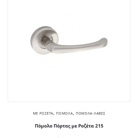
,
,
ΜΕ ΡΟΖΈΤΑ
ΠΌΜΟΛΑ
ΠΌΜΟΛΑ-ΛΑΒΈΣ
Πόμολο Πόρτας με Ροζέτα 215