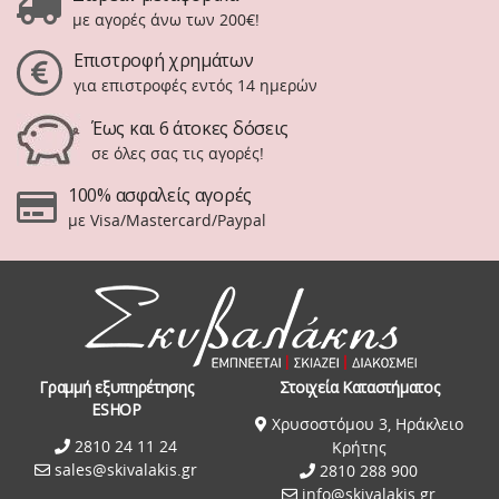
με αγορές άνω των 200€!
Επιστροφή χρημάτων
για επιστροφές εντός 14 ημερών
Έως και 6 άτοκες δόσεις
σε όλες σας τις αγορές!
100% ασφαλείς αγορές
με Visa/Mastercard/Paypal
Γραμμή εξυπηρέτησης
Στοιχεία Καταστήματος
ESHOP
Χρυσοστόμου 3, Ηράκλειο
2810 24 11 24
Κρήτης
sales@skivalakis.gr
2810 288 900
info@skivalakis.gr