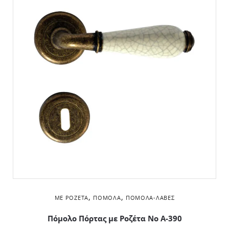
,
,
ΜΕ ΡΟΖΈΤΑ
ΠΌΜΟΛΑ
ΠΌΜΟΛΑ-ΛΑΒΈΣ
Πόμολο Πόρτας με Ροζέτα No Α-390