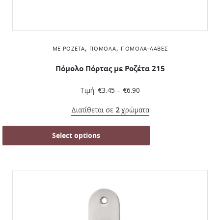
,
,
ΜΕ ΡΟΖΈΤΑ
ΠΌΜΟΛΑ
ΠΌΜΟΛΑ-ΛΑΒΈΣ
Πόμολο Πόρτας με Ροζέτα 215
Τιμή:
€
3.45
–
€
6.90
Διατίθεται σε
2
χρώματα
Select options