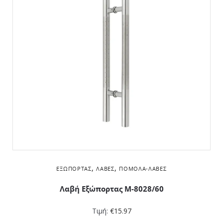
,
,
ΕΞΏΠΟΡΤΑΣ
ΛΑΒΈΣ
ΠΌΜΟΛΑ-ΛΑΒΈΣ
Λαβή Εξώπορτας M-8028/60
Τιμή:
€
15.97