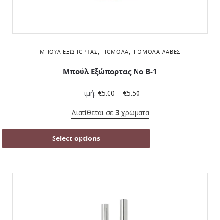
,
,
ΜΠΟΎΛ ΕΞΏΠΟΡΤΑΣ
ΠΌΜΟΛΑ
ΠΌΜΟΛΑ-ΛΑΒΈΣ
Μπούλ Εξώπορτας No B-1
Τιμή:
€
5.00
–
€
5.50
Διατίθεται σε
3
χρώματα
Select options