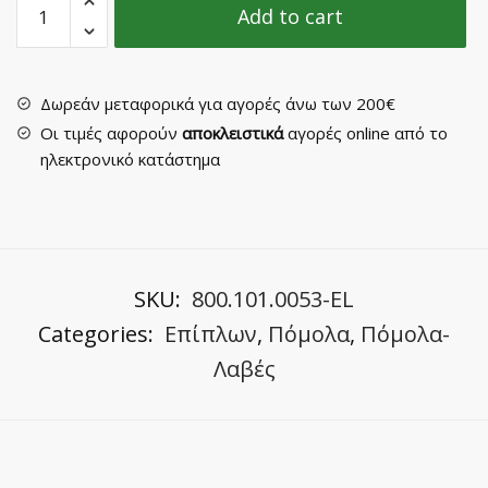
Add to cart
Επίπλου
No
3044-
3
Δωρεάν μεταφορικά για αγορές άνω των 200€
quantity
Οι τιμές αφορούν
αποκλειστικά
αγορές online από το
ηλεκτρονικό κατάστημα
SKU:
800.101.0053-EL
Categories:
Επίπλων
,
Πόμολα
,
Πόμολα-
Λαβές