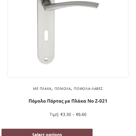
,
,
ΜΕ ΠΛΆΚΑ
ΠΌΜΟΛΑ
ΠΌΜΟΛΑ-ΛΑΒΈΣ
Πόμολο Πόρτας με Πλάκα No Z-021
Τιμή:
€
3.30
–
€
6.60
Select options