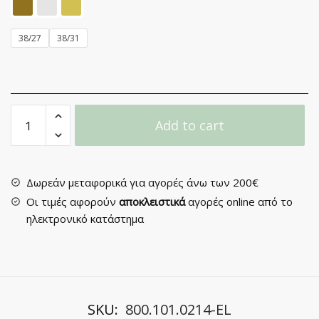
38/27
38/31
Πομολάκι
Add to cart
Επίπλου
No
38
quantity
Δωρεάν μεταφορικά για αγορές άνω των 200€
Οι τιμές αφορούν
αποκλειστικά
αγορές online από το
ηλεκτρονικό κατάστημα
SKU:
800.101.0214-EL