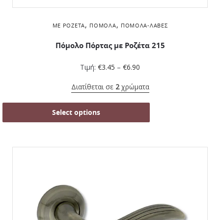
,
,
ΜΕ ΡΟΖΈΤΑ
ΠΌΜΟΛΑ
ΠΌΜΟΛΑ-ΛΑΒΈΣ
Πόμολο Πόρτας με Ροζέτα 215
Τιμή:
€
3.45
–
€
6.90
Διατίθεται σε
2
χρώματα
Select options