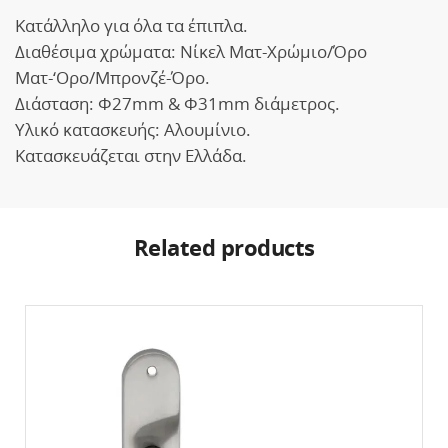
Κατάλληλο για όλα τα έπιπλα.
Διαθέσιμα χρώματα: Νίκελ Ματ-Χρώμιο/Όρο
Ματ-‘Ορο/Μπρονζέ-Όρο.
Διάσταση: Φ27mm & Φ31mm διάμετρος.
Υλικό κατασκευής: Αλουμίνιο.
Κατασκευάζεται στην Ελλάδα.
Related products