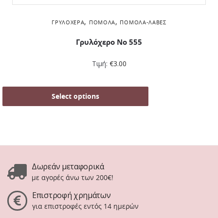
,
,
ΓΡΥΛΌΧΕΡΑ
ΠΌΜΟΛΑ
ΠΌΜΟΛΑ-ΛΑΒΈΣ
Γρυλόχερο Νο 555
Τιμή:
€
3.00
Select options
Δωρεάν μεταφορικά
με αγορές άνω των 200€!
Επιστροφή χρημάτων
για επιστροφές εντός 14 ημερών