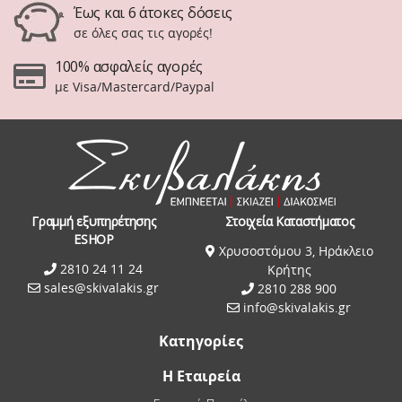
Έως και 6 άτοκες δόσεις
σε όλες σας τις αγορές!
100% ασφαλείς αγορές
με Visa/Mastercard/Paypal
Γραμμή εξυπηρέτησης
Στοιχεία Καταστήματος
ESHOP
Χρυσοστόμου 3, Ηράκλειο
2810 24 11 24
Κρήτης
sales@skivalakis.gr
2810 288 900
info@skivalakis.gr
Κατηγορίες
Η Εταιρεία