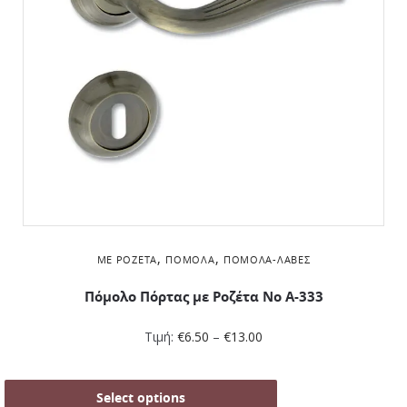
,
,
ΜΕ ΡΟΖΈΤΑ
ΠΌΜΟΛΑ
ΠΌΜΟΛΑ-ΛΑΒΈΣ
Πόμολο Πόρτας με Ροζέτα No Α-333
Τιμή:
€
6.50
–
€
13.00
Select options