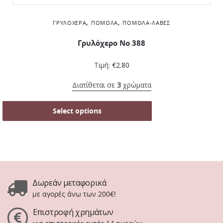
,
,
ΓΡΥΛΌΧΕΡΑ
ΠΌΜΟΛΑ
ΠΌΜΟΛΑ-ΛΑΒΈΣ
Γρυλόχερο Νο 388
Τιμή:
€
2.80
Διατίθεται σε
3
χρώματα
Select options
Δωρεάν μεταφορικά
με αγορές άνω των 200€!
Επιστροφή χρημάτων