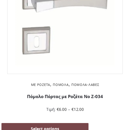
,
,
ΜΕ ΡΟΖΈΤΑ
ΠΌΜΟΛΑ
ΠΌΜΟΛΑ-ΛΑΒΈΣ
Πόμολο Πόρτας με Ροζέτα No Ζ-034
Τιμή:
€
6.00
–
€
12.00
Select options