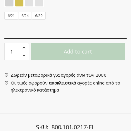
6/21
6/24
6/29
Πομολάκι
Add to cart
Επίπλου
No
06
quantity
Δωρεάν μεταφορικά για αγορές άνω των 200€
Οι τιμές αφορούν
αποκλειστικά
αγορές online από το
ηλεκτρονικό κατάστημα
SKU:
800.101.0217-EL