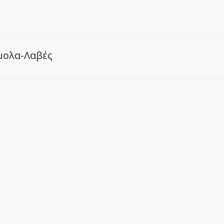
μολα-Λαβές