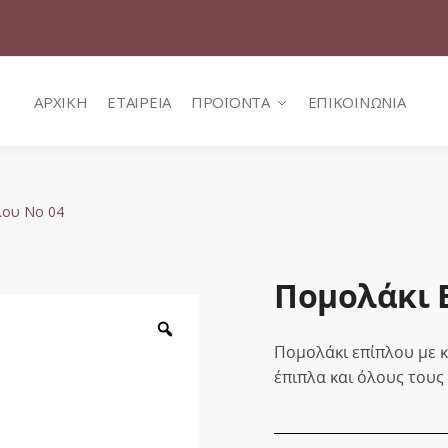
ΑΡΧΙΚΗ
ΕΤΑΙΡΕΙΑ
ΠΡΟΪΟΝΤΑ
ΕΠΙΚΟΙΝΩΝΙΑ
λου No 04
Πομολάκι 
Zoom
Πομολάκι επίπλου με κ
έπιπλα και όλους τους 