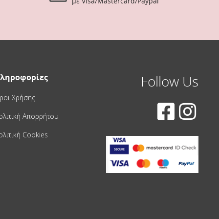
με Visa/Mastercard/Paypal
ληροφορίες
Follow Us
ροι Χρήσης
ολιτική Απορρήτου
ολιτική Cookies