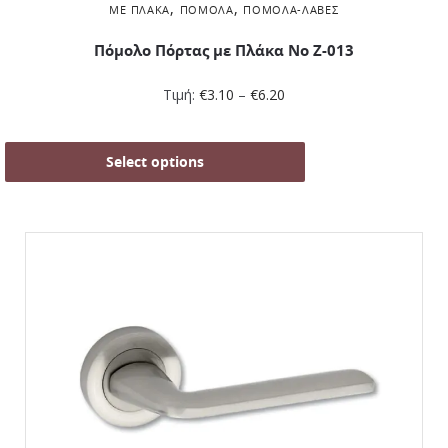
,
,
ΜΕ ΠΛΆΚΑ
ΠΌΜΟΛΑ
ΠΌΜΟΛΑ-ΛΑΒΈΣ
Πόμολο Πόρτας με Πλάκα No Z-013
Τιμή:
€
3.10
–
€
6.20
Select options