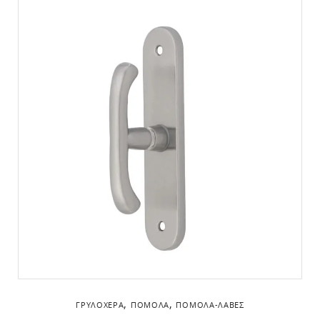
,
,
ΓΡΥΛΌΧΕΡΑ
ΠΌΜΟΛΑ
ΠΌΜΟΛΑ-ΛΑΒΈΣ