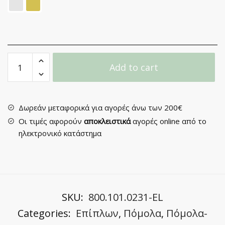
Πομολάκι
Add to cart
Επίπλου
No
02
quantity
Δωρεάν μεταφορικά για αγορές άνω των 200€
Οι τιμές αφορούν
αποκλειστικά
αγορές online από το
ηλεκτρονικό κατάστημα
SKU:
800.101.0231-EL
Categories:
Επίπλων
,
Πόμολα
,
Πόμολα-