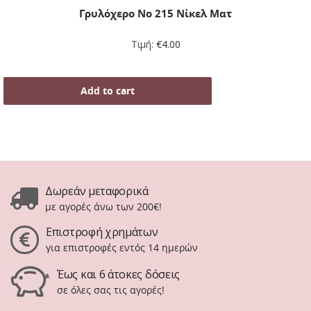
Γρυλόχερο Νο 215 Νίκελ Ματ
Τιμή:
€
4.00
Add to cart
Δωρεάν μεταφορικά
με αγορές άνω των 200€!
Επιστροφή χρημάτων
για επιστροφές εντός 14 ημερών
Έως και 6 άτοκες δόσεις
σε όλες σας τις αγορές!