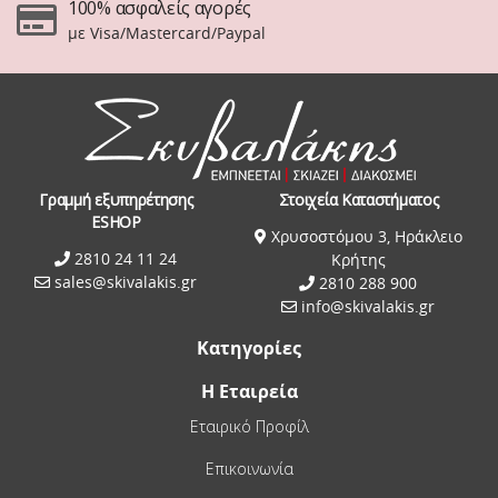
100% ασφαλείς αγορές
με Visa/Mastercard/Paypal
Γραμμή εξυπηρέτησης
Στοιχεία Καταστήματος
ESHOP
Χρυσοστόμου 3, Ηράκλειο
2810 24 11 24
Κρήτης
sales@skivalakis.gr
2810 288 900
info@skivalakis.gr
Κατηγορίες
Η Εταιρεία
Εταιρικό Προφίλ
Επικοινωνία