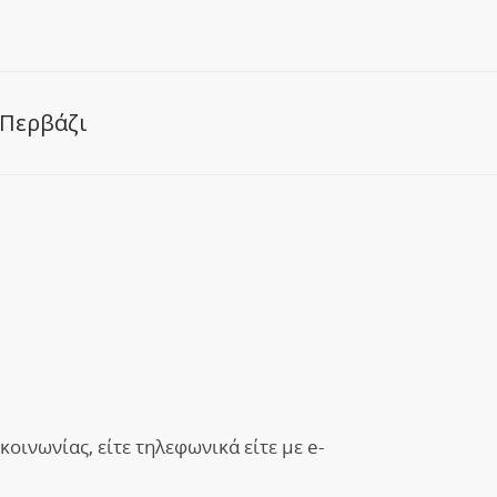
Περβάζι
οινωνίας, είτε τηλεφωνικά είτε με e-