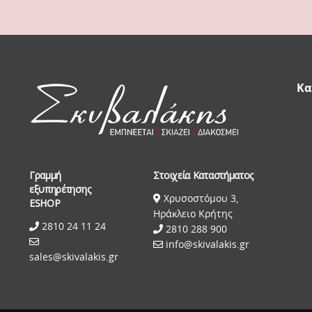
Κα
Γραμμή
Στοιχεία Καταστήματος
εξυπηρέτησης
Χρυσοστόμου 3,
ESHOP
Ηράκλειο Κρήτης
2810 24 11 24
2810 288 900
info@skivalakis.gr
sales@skivalakis.gr