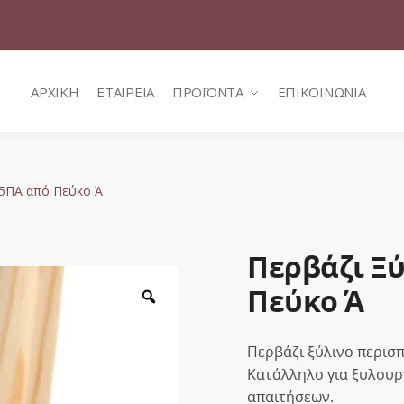
ΑΡΧΙΚΗ
ΕΤΑΙΡΕΙΑ
ΠΡΟΪΟΝΤΑ
ΕΠΙΚΟΙΝΩΝΙΑ
45ΠΑ από Πεύκο Ά
Περβάζι Ξ
Πεύκο Ά
Zoom
Περβάζι ξύλινο περισπ
Κατάλληλο για ξυλουρ
απαιτήσεων.