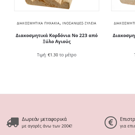
,
ΔΙΑΚΟΣΜΗΤΙΚΆ ΠΗΧΆΚΙΑ
ΙΝΟΣΑΝΊΔΕΣ-ΞΥΛΕΊΑ
ΔΙΑΚΟΣΜΗΤ
Διακοσμητικά Kορδόνια Νο 223 από
Διακοσμη
Ξύλο Αγιούς
Τιμή:
€
1.30
το μέτρο
Δωρεάν μεταφορικά
Επιστ
με αγορές άνω των 200€!
για επ