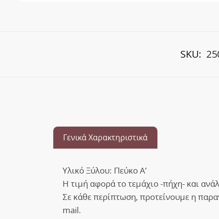
SKU:
25
Γενικά Χαρακτηριστικά
Υλικό Ξύλου: Πεύκο Α’
Η τιμή αφορά το τεμάχιο -πήχη- και ανά
Σε κάθε περίπτωση, προτείνουμε η παραγγ
mail.