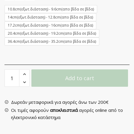
10.8cm(εξωτ.διάσταση) - 9.6cm(απο βίδα σε βίδα)
14cm(εξωτ.διάσταση) - 12.8cm(απο βίδα σε βίδα)
17.2cm(εξωτ.διάσταση) - 16cm(απο βίδα σε βίδα)
20.4cm(εξωτ.διάσταση) - 19.2cm(απο βίδα σε βίδα)
36.4cm(εξωτ.διάσταση) - 35.2cm(απο βίδα σε βίδα)
Λαβίτσα
Add to cart
Επίπλου
No
79
quantity
Δωρεάν μεταφορικά για αγορές άνω των 200€
Οι τιμές αφορούν
αποκλειστικά
αγορές online από το
ηλεκτρονικό κατάστημα