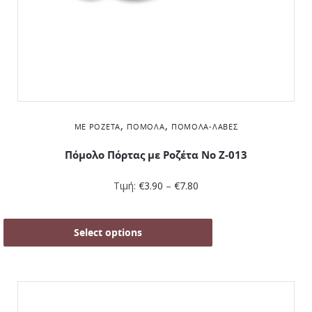
,
,
ΜΕ ΡΟΖΈΤΑ
ΠΌΜΟΛΑ
ΠΌΜΟΛΑ-ΛΑΒΈΣ
Πόμολο Πόρτας με Ροζέτα No Z-013
Τιμή:
€
3.90
–
€
7.80
Select options