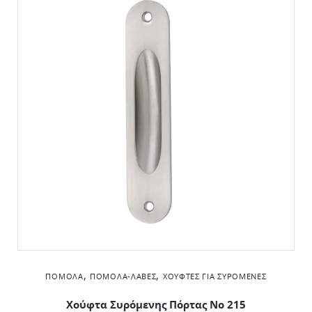
,
,
ΠΌΜΟΛΑ
ΠΌΜΟΛΑ-ΛΑΒΈΣ
ΧΟΎΦΤΕΣ ΓΙΑ ΣΥΡΌΜΕΝΕΣ
Χούφτα Συρόμενης Πόρτας Νο 215