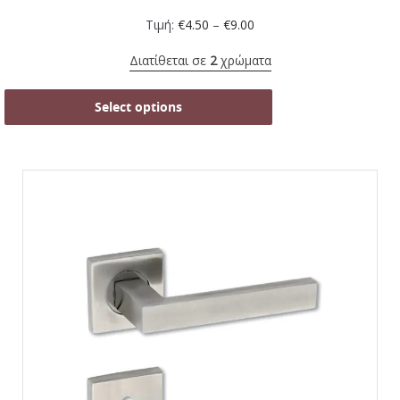
Τιμή:
€
4.50
–
€
9.00
Διατίθεται σε
2
χρώματα
Select options