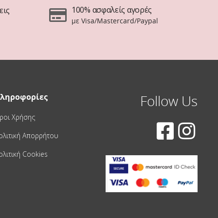
100% ασφαλείς αγορές
εις
με Visa/Mastercard/Paypal
ληροφορίες
Follow Us
ροι Χρήσης
ολιτική Απορρήτου
ολιτική Cookies