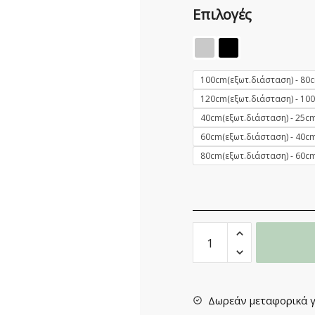
Επιλογές
100cm(εξωτ.διάσταση) - 80
120cm(εξωτ.διάσταση) - 10
40cm(εξωτ.διάσταση) - 25cm
60cm(εξωτ.διάσταση) - 40cm
80cm(εξωτ.διάσταση) - 60cm
Λαβή
Εξώπορτας
No
3270
quantity
Δωρεάν μεταφορικά γ