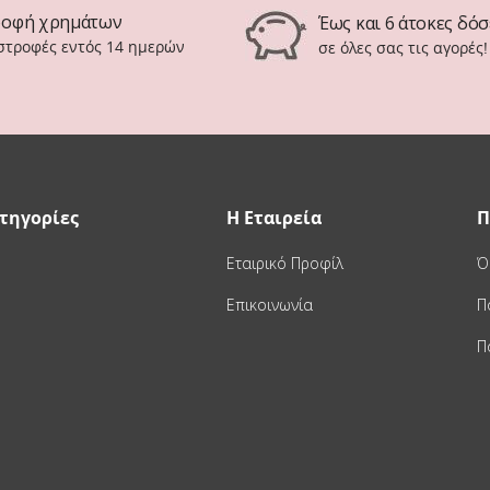
ροφή χρημάτων
Έως και 6 άτοκες δόσ
ιστροφές εντός 14 ημερών
σε όλες σας τις αγορές!
τηγορίες
Η Εταιρεία
Π
Εταιρικό Προφίλ
Ό
Επικοινωνία
Π
Π