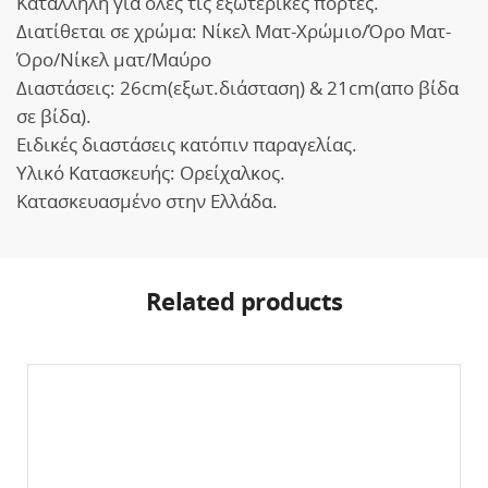
Κατάλληλη για όλες τις εξωτερικές πόρτες.
Διατίθεται σε χρώμα: Νίκελ Ματ-Χρώμιο/Όρο Ματ-
Όρο/Νίκελ ματ/Μαύρο
Διαστάσεις: 26cm(εξωτ.διάσταση) & 21cm(απο βίδα
σε βίδα).
Ειδικές διαστάσεις κατόπιν παραγελίας.
Υλικό Κατασκευής: Ορείχαλκος.
Κατασκευασμένο στην Ελλάδα.
Related products