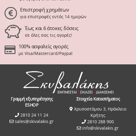
Επιστροφή χρημάτων
για επιστροφές εντός 14 ημερών
Έως και 6 άτοκες δόσεις
σε όλες σας τις αγορές!
100% ασφαλείς αγορές
με Visa/Mastercard/Paypal
Γραμμή εξυπηρέτησης
Στοιχεία Καταστήματος
ESHOP
Χρυσοστόμου 3, Ηράκλειο
2810 24 11 24
Κρήτης
sales@skivalakis.gr
2810 288 900
info@skivalakis.gr