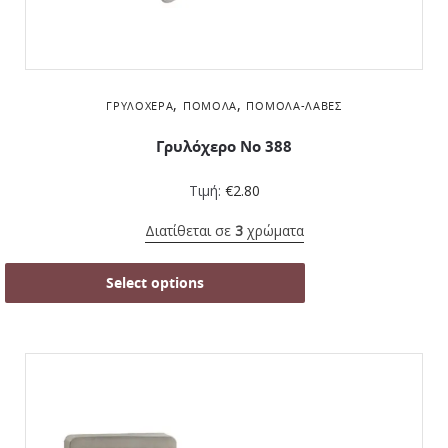
,
,
ΓΡΥΛΌΧΕΡΑ
ΠΌΜΟΛΑ
ΠΌΜΟΛΑ-ΛΑΒΈΣ
Γρυλόχερο Νο 388
Τιμή:
€
2.80
Διατίθεται σε
3
χρώματα
Select options