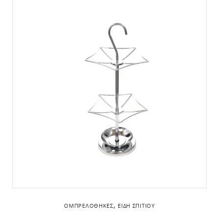
,
OΜΠΡΕΛΟΘΉΚΕΣ
ΕΊΔΗ ΣΠΙΤΙΟΎ