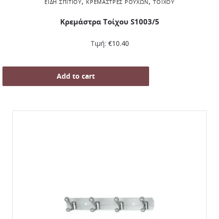
,
,
ΕΊΔΗ ΣΠΙΤΙΟΎ
ΚΡΕΜΆΣΤΡΕΣ ΡΟΎΧΩΝ
ΤΟΊΧΟΥ
Κρεμάστρα Τοίχου S1003/5
Τιμή:
€
10.40
Add to cart