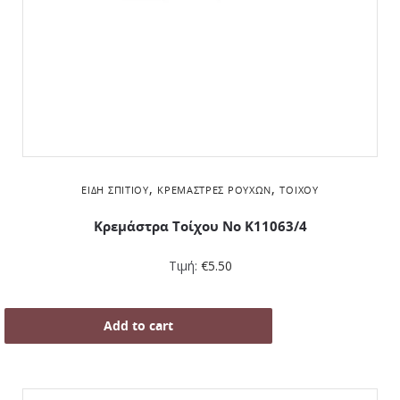
,
,
ΕΊΔΗ ΣΠΙΤΙΟΎ
ΚΡΕΜΆΣΤΡΕΣ ΡΟΎΧΩΝ
ΤΟΊΧΟΥ
Κρεμάστρα Τοίχου No K11063/4
Τιμή:
€
5.50
Add to cart