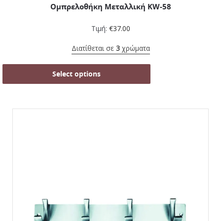
Ομπρελοθήκη Μεταλλική KW-58
Τιμή:
€
37.00
Διατίθεται σε
3
χρώματα
Select options