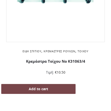
,
,
ΕΊΔΗ ΣΠΙΤΙΟΎ
ΚΡΕΜΆΣΤΡΕΣ ΡΟΎΧΩΝ
ΤΟΊΧΟΥ
Κρεμάστρα Τοίχου Νο K31063/4
Τιμή:
€
10.50
Add to cart