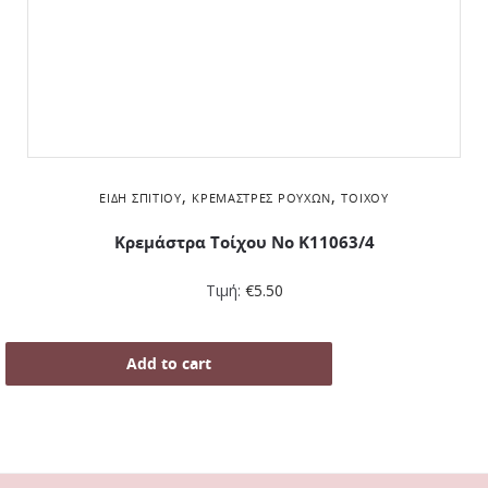
,
,
ΕΊΔΗ ΣΠΙΤΙΟΎ
ΚΡΕΜΆΣΤΡΕΣ ΡΟΎΧΩΝ
ΤΟΊΧΟΥ
Κρεμάστρα Τοίχου No K11063/4
Τιμή:
€
5.50
Add to cart