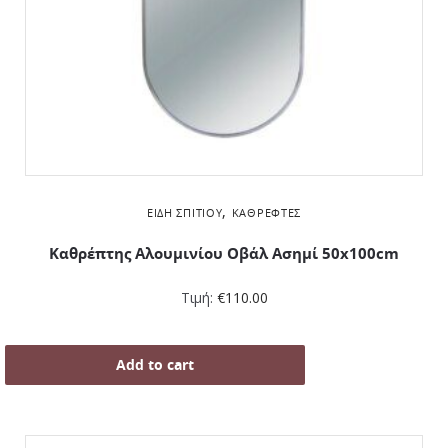
,
ΕΊΔΗ ΣΠΙΤΙΟΎ
ΚΑΘΡΈΦΤΕΣ
Καθρέπτης Αλουμινίου Οβάλ Ασημί 50x100cm
Τιμή:
€
110.00
Add to cart