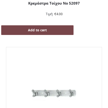
Κρεμάστρα Τοίχου Νο 52097
Τιμή:
€
4.00
Add to cart