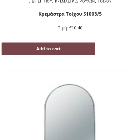
,
,
ΕΊΔΗ ΣΠΙΤΙΟΎ
ΚΡΕΜΆΣΤΡΕΣ ΡΟΎΧΩΝ
ΤΟΊΧΟΥ
Κρεμάστρα Τοίχου S1003/5
Τιμή:
€
10.40
Add to cart