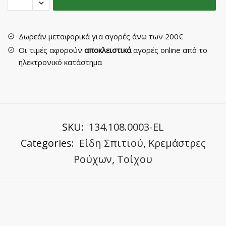
Νο
K31063/4
quantity
Δωρεάν μεταφορικά για αγορές άνω των 200€
Οι τιμές αφορούν
αποκλειστικά
αγορές online από το
ηλεκτρονικό κατάστημα
SKU:
134.108.0003-EL
Categories:
Είδη Σπιτιού
,
Κρεμάστρες
Ρούχων
,
Τοίχου