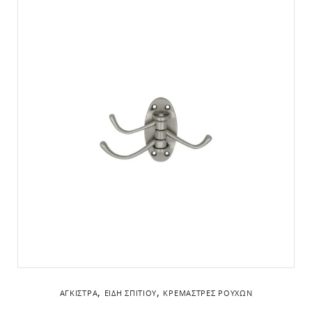
,
,
ΆΓΚΙΣΤΡΑ
ΕΊΔΗ ΣΠΙΤΙΟΎ
ΚΡΕΜΆΣΤΡΕΣ ΡΟΎΧΩΝ