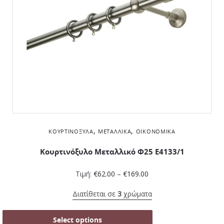
,
,
ΚΟΥΡΤΙΝΌΞΥΛΑ
ΜΕΤΑΛΛΙΚΆ
ΟΙΚΟΝΟΜΙΚΆ
Κουρτινόξυλο Μεταλλικό Φ25 Ε4133/1
Τιμή:
€
62.00
–
€
169.00
Διατίθεται σε
3
χρώματα
Select options