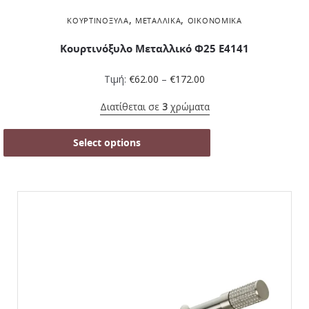
,
,
ΚΟΥΡΤΙΝΌΞΥΛΑ
ΜΕΤΑΛΛΙΚΆ
ΟΙΚΟΝΟΜΙΚΆ
Κουρτινόξυλο Μεταλλικό Φ25 Ε4141
Τιμή:
€
62.00
–
€
172.00
Διατίθεται σε
3
χρώματα
Select options