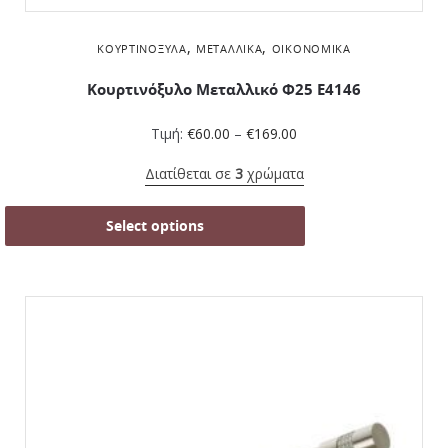
,
,
ΚΟΥΡΤΙΝΌΞΥΛΑ
ΜΕΤΑΛΛΙΚΆ
ΟΙΚΟΝΟΜΙΚΆ
Κουρτινόξυλο Μεταλλικό Φ25 Ε4146
Τιμή:
€
60.00
–
€
169.00
Διατίθεται σε
3
χρώματα
Select options