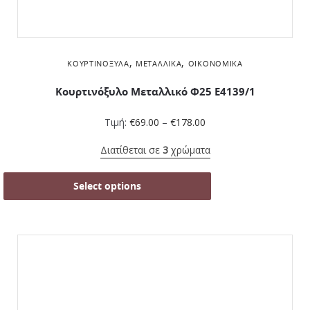
,
,
ΚΟΥΡΤΙΝΌΞΥΛΑ
ΜΕΤΑΛΛΙΚΆ
ΟΙΚΟΝΟΜΙΚΆ
Κουρτινόξυλο Μεταλλικό Φ25 Ε4139/1
Τιμή:
€
69.00
–
€
178.00
Διατίθεται σε
3
χρώματα
Select options