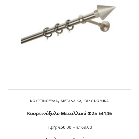
,
,
ΚΟΥΡΤΙΝΌΞΥΛΑ
ΜΕΤΑΛΛΙΚΆ
ΟΙΚΟΝΟΜΙΚΆ
Κουρτινόξυλο Μεταλλικό Φ25 Ε4146
Τιμή:
€
60.00
–
€
169.00