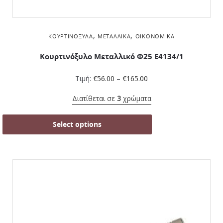
,
,
ΚΟΥΡΤΙΝΌΞΥΛΑ
ΜΕΤΑΛΛΙΚΆ
ΟΙΚΟΝΟΜΙΚΆ
Κουρτινόξυλο Μεταλλικό Φ25 Ε4134/1
Τιμή:
€
56.00
–
€
165.00
Διατίθεται σε
3
χρώματα
Select options