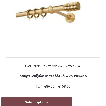
,
,
EXCLUSIVE
ΚΟΥΡΤΙΝΌΞΥΛΑ
ΜΕΤΑΛΛΙΚΆ
Κουρτινόξυλο Μεταλλικό Φ25 PR0438
Τιμή:
€
86.00
–
€
168.00
Select options