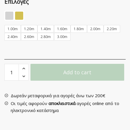
Επιλογές
1.00m
1.20m
1.40m
1.60m
1.80m
2.00m
2.20m
2.40m
2.60m
2.80m
3.00m
Κουρτινόξυλο
Add to cart
Μεταλλικό
Φ20
S0423
quantity
Δωρεάν μεταφορικά για αγορές άνω των 200€
Οι τιμές αφορούν
αποκλειστικά
αγορές online από το
ηλεκτρονικό κατάστημα