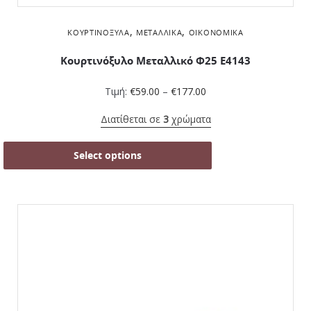
,
,
ΚΟΥΡΤΙΝΌΞΥΛΑ
ΜΕΤΑΛΛΙΚΆ
ΟΙΚΟΝΟΜΙΚΆ
Κουρτινόξυλο Μεταλλικό Φ25 Ε4143
Τιμή:
€
59.00
–
€
177.00
Διατίθεται σε
3
χρώματα
Select options