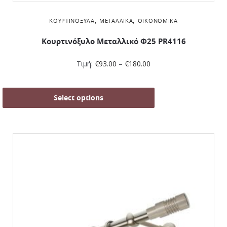
,
,
ΚΟΥΡΤΙΝΌΞΥΛΑ
ΜΕΤΑΛΛΙΚΆ
ΟΙΚΟΝΟΜΙΚΆ
Κουρτινόξυλο Μεταλλικό Φ25 PR4116
Τιμή:
€
93.00
–
€
180.00
Select options