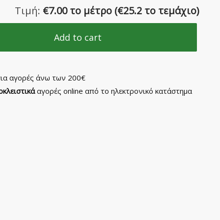
Τιμή:
€
7.00 το μέτρο
(
€
25.2 το τεμάχιο)
Add to cart
ια αγορές άνω των 200€
οκλειστικά
αγορές online από το ηλεκτρονικό κατάστημα