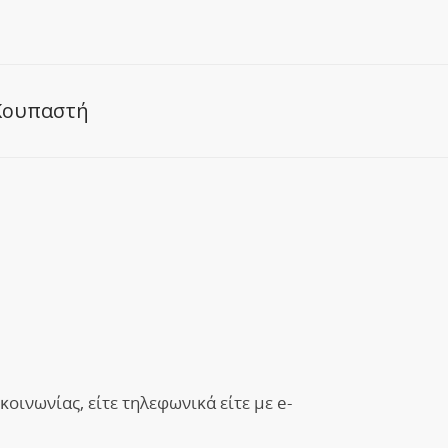
Κουπαστή
οινωνίας, είτε τηλεφωνικά είτε με e-