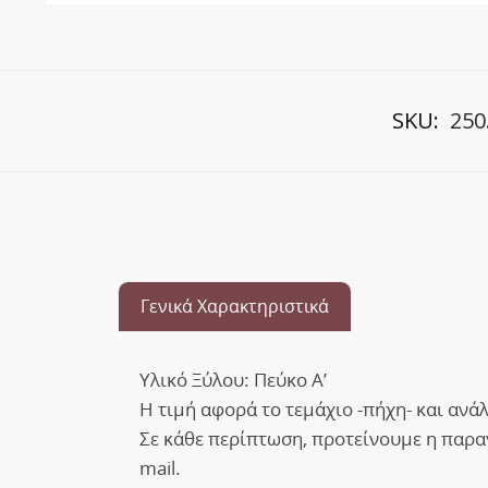
SKU:
250
Γενικά Χαρακτηριστικά
Υλικό Ξύλου: Πεύκο Α’
Η τιμή αφορά το τεμάχιο -πήχη- και ανά
Σε κάθε περίπτωση, προτείνουμε η παραγγ
mail.