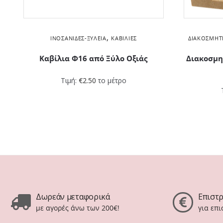
,
ΙΝΟΣΑΝΊΔΕΣ-ΞΥΛΕΊΑ
ΚΑΒΊΛΙΕΣ
ΔΙΑΚΟΣΜΗΤ
Καβίλια Φ16 από Ξύλο Οξιάς
Διακοσμη
Τιμή:
€
2.50
το μέτρο
Δωρεάν μεταφορικά
Επιστ
με αγορές άνω των 200€!
για επ