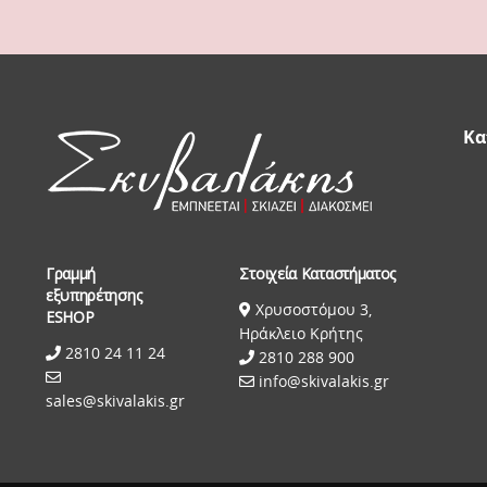
Κα
Γραμμή
Στοιχεία Καταστήματος
εξυπηρέτησης
Χρυσοστόμου 3,
ESHOP
Ηράκλειο Κρήτης
2810 24 11 24
2810 288 900
info@skivalakis.gr
sales@skivalakis.gr