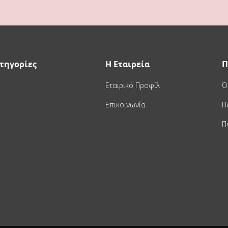
τηγορίες
Η Εταιρεία
Π
Εταιρικό Προφίλ
Ό
Επικοινωνία
Π
Π