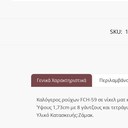
SKU:
1
Γενικά Χαρακτηριστικά
Περιλαμβάνο
Καλόγερος ρούχων FCH-59 σε νίκελ ματ 
Ύψους 1,73cm με 8 γάντζους και τετράγ
Υλικό Κατασκευής:Ζάμακ.