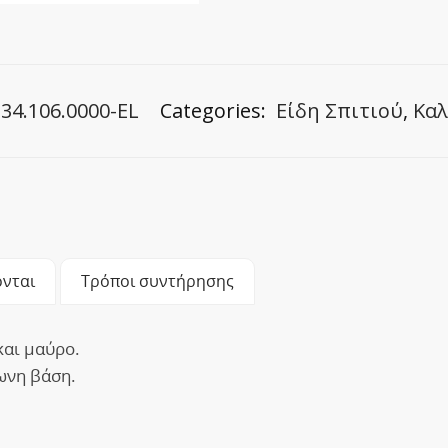
34.106.0000-EL
Categories:
Είδη Σπιτιού
,
Καλ
νται
Τρόποι συντήρησης
και μαύρο.
ωνη βάση.