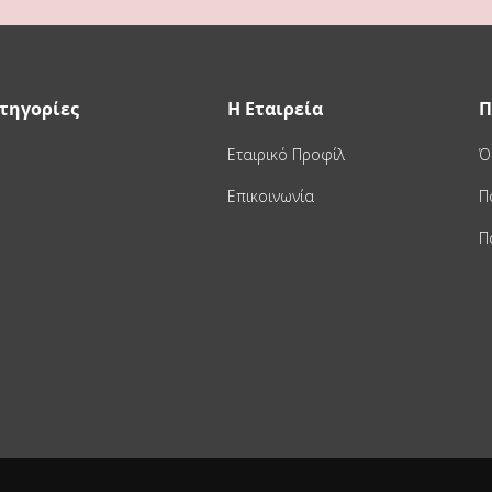
τηγορίες
Η Εταιρεία
Π
Εταιρικό Προφίλ
Ό
Επικοινωνία
Π
Π