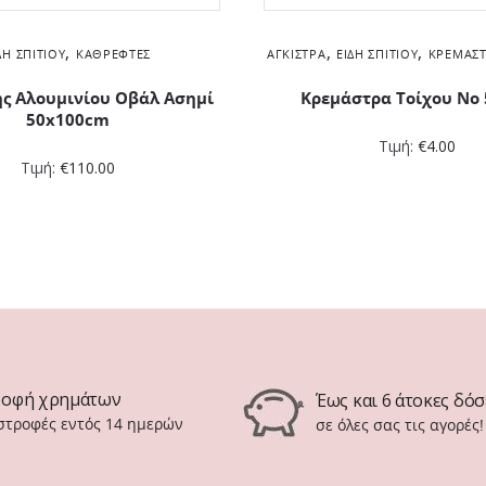
,
,
,
ΔΗ ΣΠΙΤΙΟΎ
ΚΑΘΡΈΦΤΕΣ
ΆΓΚΙΣΤΡΑ
ΕΊΔΗ ΣΠΙΤΙΟΎ
ΚΡΕΜΆΣΤ
ς Αλουμινίου Οβάλ Ασημί
Κρεμάστρα Τοίχου Νο
50x100cm
Τιμή:
€
4.00
Τιμή:
€
110.00
ροφή χρημάτων
Έως και 6 άτοκες δόσ
ιστροφές εντός 14 ημερών
σε όλες σας τις αγορές!