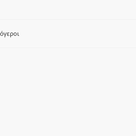
όγεροι