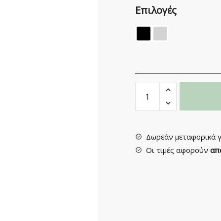
Επιλογές
Καλόγερος
Μεταλλικός
FCH-
59
quantity
Δωρεάν μεταφορικά γ
Οι τιμές αφορούν
απ