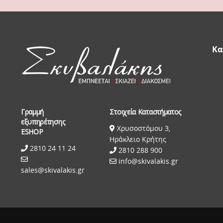
Κα
Γραμμή
Στοιχεία Καταστήματος
εξυπηρέτησης
Χρυσοστόμου 3,
ESHOP
Ηράκλειο Κρήτης
2810 24 11 24
2810 288 900
info@skivalakis.gr
sales@skivalakis.gr