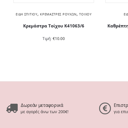
,
,
ΕΊΔΗ ΣΠΙΤΙΟΎ
ΚΡΕΜΆΣΤΡΕΣ ΡΟΎΧΩΝ
ΤΟΊΧΟΥ
ΕΊ
Κρεμάστρα Τοίχου K41063/6
Καθρέπτη
Τιμή:
€
10.00
Δωρεάν μεταφορικά
Επιστ
με αγορές άνω των 200€!
για επ