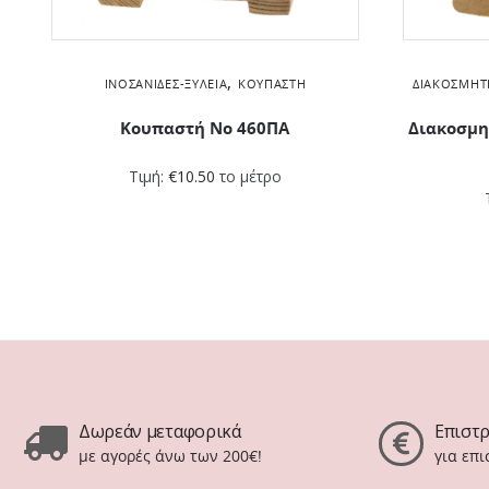
,
ΙΝΟΣΑΝΊΔΕΣ-ΞΥΛΕΊΑ
ΚΟΥΠΑΣΤΉ
ΔΙΑΚΟΣΜΗΤ
Κουπαστή Νο 460ΠΑ
Διακοσμη
Τιμή:
€
10.50
το μέτρο
Δωρεάν μεταφορικά
Επιστ
με αγορές άνω των 200€!
για επ