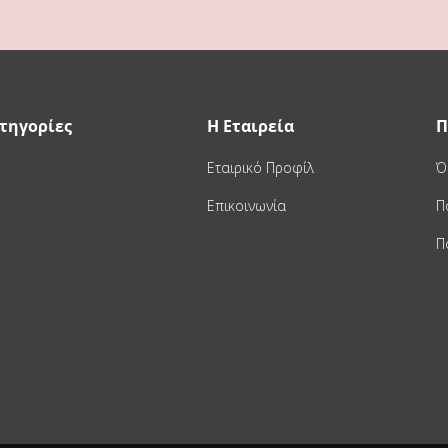
τηγορίες
Η Εταιρεία
Π
Εταιρικό Προφίλ
Ό
Επικοινωνία
Π
Π