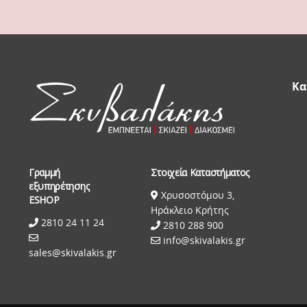
Κα
Γραμμή
Στοιχεία Καταστήματος
εξυπηρέτησης
Χρυσοστόμου 3,
ESHOP
Ηράκλειο Κρήτης
2810 24 11 24
2810 288 900
info@skivalakis.gr
sales@skivalakis.gr