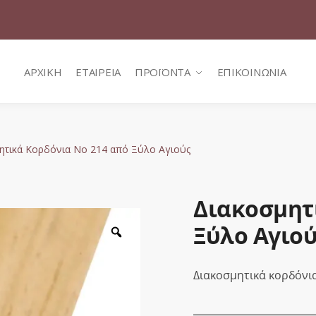
ΑΡΧΙΚΗ
ΕΤΑΙΡΕΙΑ
ΠΡΟΪΟΝΤΑ
ΕΠΙΚΟΙΝΩΝΙΑ
ητικά Κορδόνια Νο 214 από Ξύλο Αγιούς
Διακοσμητ
Ξύλο Αγιο
Zoom
Διακοσμητικά κορδόνια