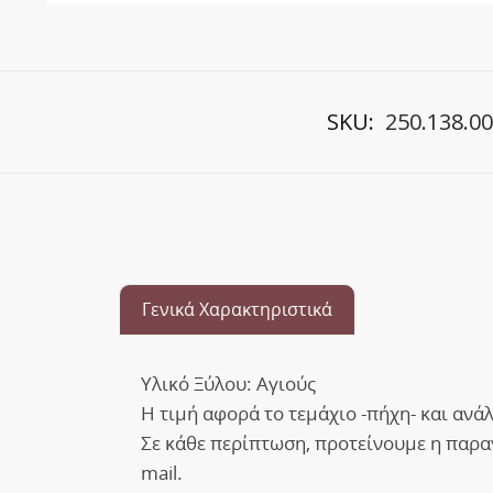
SKU:
250.138.0
Γενικά Χαρακτηριστικά
Υλικό Ξύλου: Αγιούς
Η τιμή αφορά το τεμάχιο -πήχη- και ανά
Σε κάθε περίπτωση, προτείνουμε η παραγγ
mail.