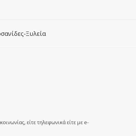
οσανίδες-Ξυλεία
οινωνίας, είτε τηλεφωνικά είτε με e-