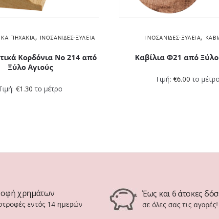
,
,
ΙΚΆ ΠΗΧΆΚΙΑ
ΙΝΟΣΑΝΊΔΕΣ-ΞΥΛΕΊΑ
ΙΝΟΣΑΝΊΔΕΣ-ΞΥΛΕΊΑ
ΚΑΒΊ
τικά Kορδόνια Νο 214 από
Καβίλια Φ21 από Ξύλο
Ξύλο Αγιούς
Τιμή:
€
6.00
το μέτρ
Τιμή:
€
1.30
το μέτρο
ροφή χρημάτων
Έως και 6 άτοκες δόσ
ιστροφές εντός 14 ημερών
σε όλες σας τις αγορές!