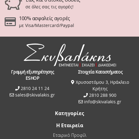
σε όλες σας τις αγορές!
100% ασφαλείς αγορές
με Visa/Mastercard/Paypal
Γραμμή εξυπηρέτησης
Στοιχεία Καταστήματος
ESHOP
Χρυσοστόμου 3, Ηράκλειο
2810 24 11 24
Κρήτης
sales@skivalakis.gr
2810 288 900
info@skivalakis.gr
Κατηγορίες
Η Εταιρεία
Εταιρικό Προφίλ