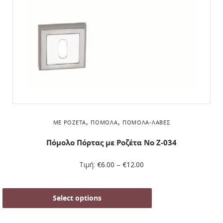
,
,
ΜΕ ΡΟΖΈΤΑ
ΠΌΜΟΛΑ
ΠΌΜΟΛΑ-ΛΑΒΈΣ
Πόμολο Πόρτας με Ροζέτα No Ζ-034
Τιμή:
€
6.00
–
€
12.00
Select options