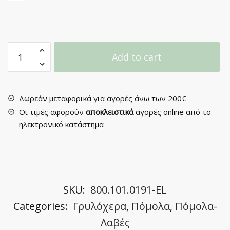
Γρυλόχερο
Add to cart
Νο
302
quantity
Δωρεάν μεταφορικά για αγορές άνω των 200€
Οι τιμές αφορούν
αποκλειστικά
αγορές online από το
ηλεκτρονικό κατάστημα
SKU:
800.101.0191-EL
Categories:
Γρυλόχερα
,
Πόμολα
,
Πόμολα-
Λαβές