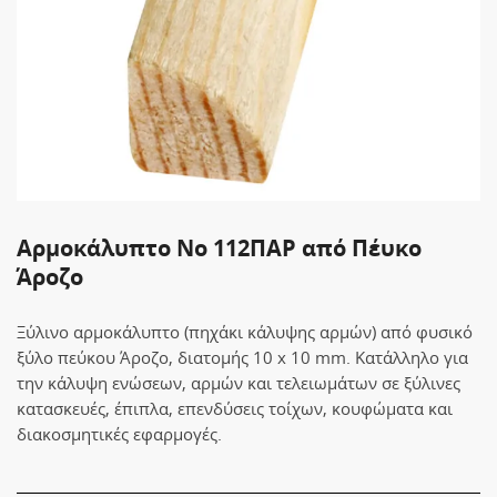
Αρμοκάλυπτο Νο 112ΠΑΡ από Πέυκο
Άροζο
Ξύλινο αρμοκάλυπτο (πηχάκι κάλυψης αρμών) από φυσικό
ξύλο πεύκου Άροζο, διατομής 10 x 10 mm. Κατάλληλο για
την κάλυψη ενώσεων, αρμών και τελειωμάτων σε ξύλινες
κατασκευές, έπιπλα, επενδύσεις τοίχων, κουφώματα και
διακοσμητικές εφαρμογές.