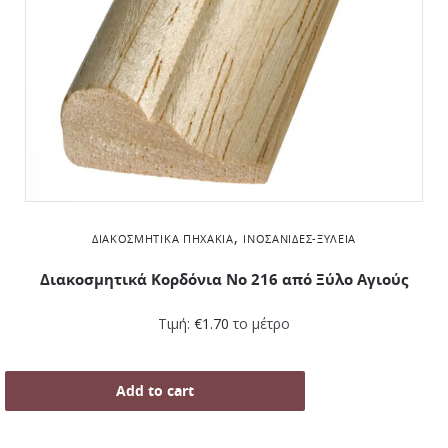
,
ΔΙΑΚΟΣΜΗΤΙΚΆ ΠΗΧΆΚΙΑ
ΙΝΟΣΑΝΊΔΕΣ-ΞΥΛΕΊΑ
Διακοσμητικά Kορδόνια Νο 216 από Ξύλο Αγιούς
Τιμή:
€
1.70
το μέτρο
Add to cart