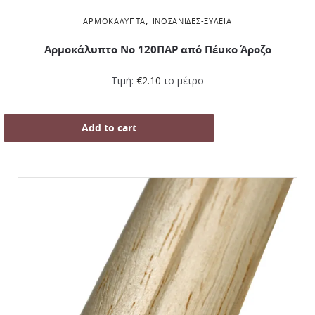
,
ΑΡΜΟΚΆΛΥΠΤΑ
ΙΝΟΣΑΝΊΔΕΣ-ΞΥΛΕΊΑ
Αρμοκάλυπτο Νο 120ΠΑΡ από Πέυκο Άροζο
Τιμή:
€
2.10
το μέτρο
Add to cart