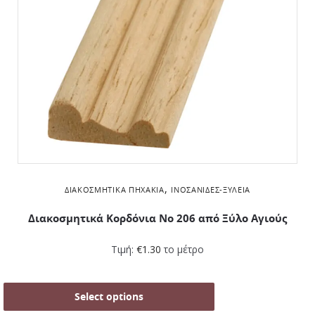
,
ΔΙΑΚΟΣΜΗΤΙΚΆ ΠΗΧΆΚΙΑ
ΙΝΟΣΑΝΊΔΕΣ-ΞΥΛΕΊΑ
Διακοσμητικά Kορδόνια Νο 206 από Ξύλο Αγιούς
Τιμή:
€
1.30
το μέτρο
Select options