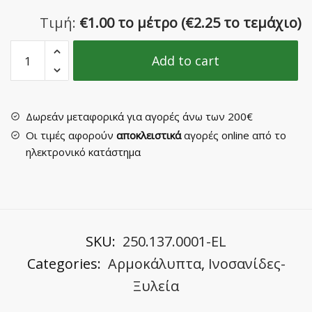
Τιμή:
€
1.00 το μέτρο
(
€
2.25 το τεμάχιο)
Αρμοκάλυπτο
Add to cart
Νο
112ΠΑΡ
από
Πέυκο
Δωρεάν μεταφορικά για αγορές άνω των 200€
Άροζο
Οι τιμές αφορούν
αποκλειστικά
αγορές online από το
quantity
ηλεκτρονικό κατάστημα
SKU:
250.137.0001-EL
Categories:
Αρμοκάλυπτα
,
Ινοσανίδες-
Ξυλεία