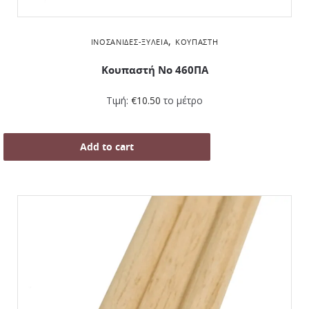
,
ΙΝΟΣΑΝΊΔΕΣ-ΞΥΛΕΊΑ
ΚΟΥΠΑΣΤΉ
Κουπαστή Νο 460ΠΑ
Τιμή:
€
10.50
το μέτρο
Add to cart