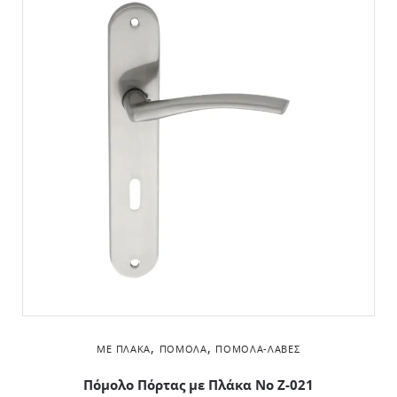
,
,
ΜΕ ΠΛΆΚΑ
ΠΌΜΟΛΑ
ΠΌΜΟΛΑ-ΛΑΒΈΣ
Πόμολο Πόρτας με Πλάκα No Z-021