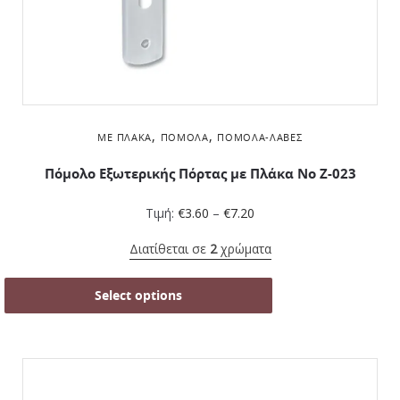
,
,
ΜΕ ΠΛΆΚΑ
ΠΌΜΟΛΑ
ΠΌΜΟΛΑ-ΛΑΒΈΣ
Πόμολο Εξωτερικής Πόρτας με Πλάκα No Ζ-023
Τιμή:
€
3.60
–
€
7.20
Διατίθεται σε
2
χρώματα
Select options