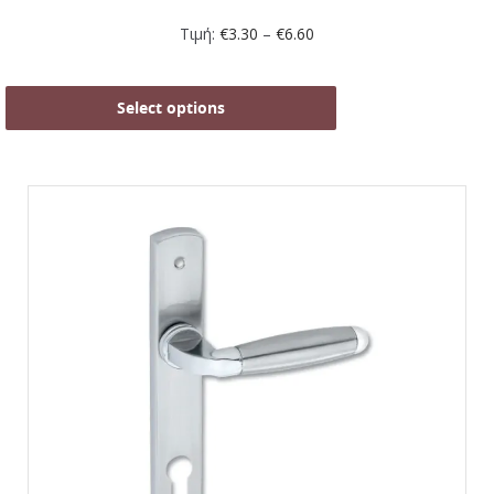
Τιμή:
€
3.30
–
€
6.60
Select options