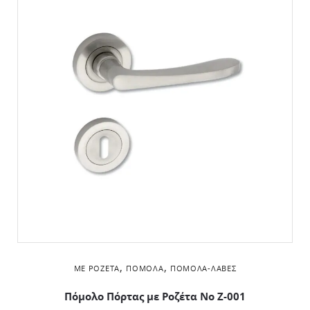
,
,
ΜΕ ΡΟΖΈΤΑ
ΠΌΜΟΛΑ
ΠΌΜΟΛΑ-ΛΑΒΈΣ
Πόμολο Πόρτας με Ροζέτα No Ζ-001