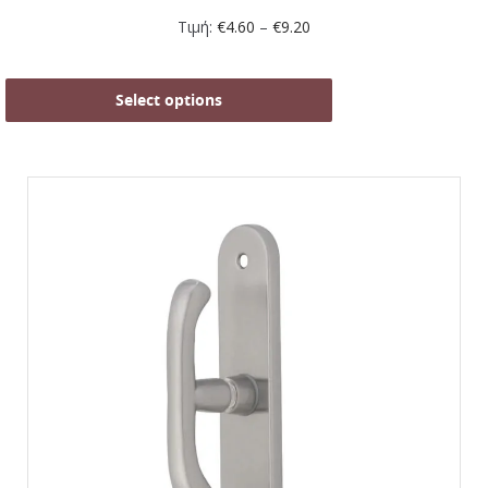
Τιμή:
€
4.60
–
€
9.20
Select options