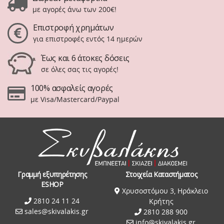
με αγορές άνω των 200€!
Επιστροφή χρημάτων
για επιστροφές εντός 14 ημερών
Έως και 6 άτοκες δόσεις
σε όλες σας τις αγορές!
100% ασφαλείς αγορές
με Visa/Mastercard/Paypal
Γραμμή εξυπηρέτησης
Στοιχεία Καταστήματος
ESHOP
Χρυσοστόμου 3, Ηράκλειο
2810 24 11 24
Κρήτης
sales@skivalakis.gr
2810 288 900
info@skivalakis.gr