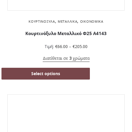
,
,
ΚΟΥΡΤΙΝΌΞΥΛΑ
ΜΕΤΑΛΛΙΚΆ
ΟΙΚΟΝΟΜΙΚΆ
Κουρτινόξυλο Μεταλλικό Φ25 Α4143
Τιμή:
€
66.00
–
€
205.00
Διατίθεται σε
3
χρώματα
Select options