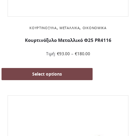
,
,
ΚΟΥΡΤΙΝΌΞΥΛΑ
ΜΕΤΑΛΛΙΚΆ
ΟΙΚΟΝΟΜΙΚΆ
Κουρτινόξυλο Μεταλλικό Φ25 PR4116
Τιμή:
€
93.00
–
€
180.00
Select options